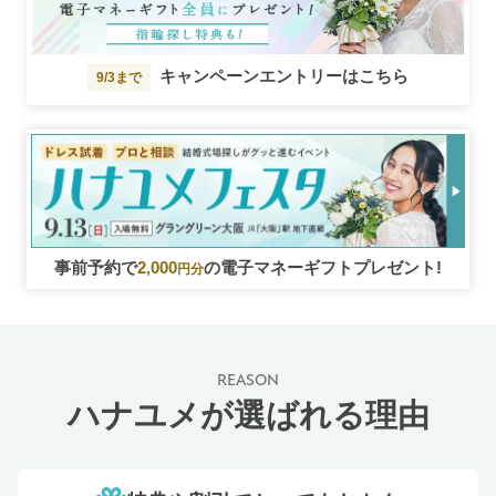
キャンペーンエントリーはこちら
9/3まで
事前予約で
2,000
の電子マネーギフトプレゼント!
円分
REASON
ハナユメが選ばれる理由