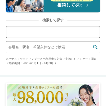
相談して探す
検索して探す
エリアから結婚式場を検索
※ハナユメウエディングデスク利用者を対象に実施したアンケート調査
（対象期間：2026年1月1日～6月30日）