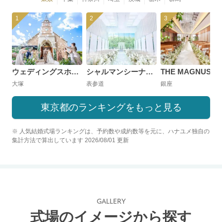
1
2
3
ウェディングスホテル・ベルクラシック東京
シャルマンシーナTOKYO
大塚
表参道
銀座
東京都のランキングをもっと見る
※ 人気結婚式場ランキングは、予約数や成約数等を元に、ハナユメ独自の
集計方法で算出しています 2026/08/01 更新
GALLERY
式場のイメージから探す