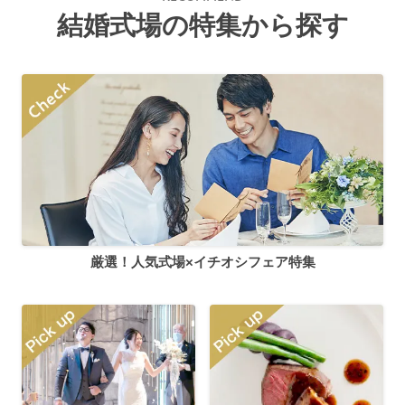
結婚式場の特集から探す
厳選！人気式場×イチオシフェア特集