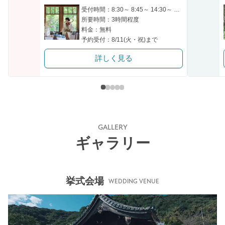
受付時間：8:30～ 8:45～ 14:30～ 14:45～
所要時間：3時間程度
料金：無料
予約受付：8/11(火・祝)まで
詳しく見る
GALLERY
ギャラリー
挙式会場
WEDDING VENUE