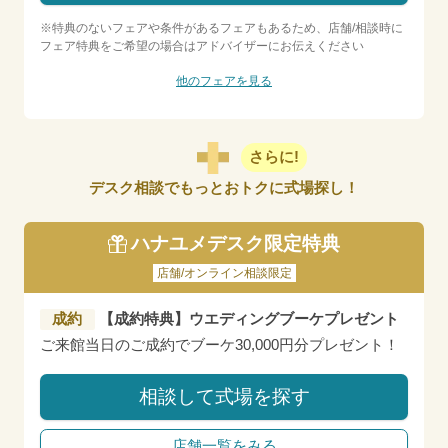
※特典のないフェアや条件があるフェアもあるため、店舗/相談時に
フェア特典をご希望の場合はアドバイザーにお伝えください
他のフェアを見る
さらに!
デスク相談でもっとおトクに式場探し！
ハナユメデスク限定特典
店舗/オンライン相談限定
成約
【成約特典】ウエディングブーケプレゼント
ご来館当日のご成約でブーケ30,000円分プレゼント！
相談して式場を探す
店舗一覧をみる