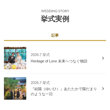
WEDDING STORY
挙式実例
記事
2026.7 挙式
Heritage of Love 未来へつなぐ物語
2026.7 挙式
『結陽（ゆいひ）』あたたかで陽だまり
のような一日