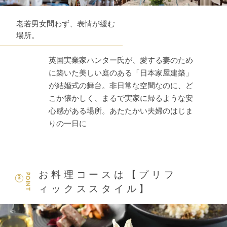
老若男女問わず、表情が緩む
場所。
英国実業家ハンター氏が、愛する妻のため
に築いた美しい庭のある「日本家屋建築」
が結婚式の舞台。非日常な空間なのに、ど
こか懐かしく、まるで実家に帰るような安
心感がある場所。あたたかい夫婦のはじま
りの一日に
お料理コースは【プリフ
POINT
3
ィックススタイル】