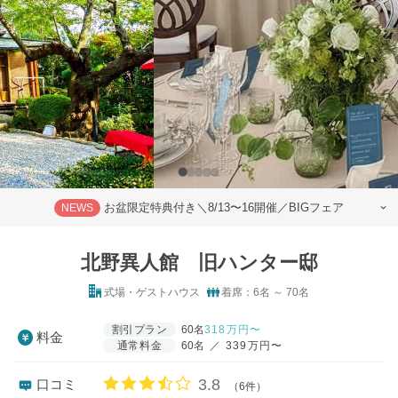
お盆限定特典付き＼8/13〜16開催／BIGフェア
NEWS
北野異人館 旧ハンター邸
式場・ゲストハウス
着席：6名 ～ 70名
割引プラン
60名
318
万円〜
料金
通常料金
60名
／
339万円〜
口コミ評価
3.8
口コミ
（6件）