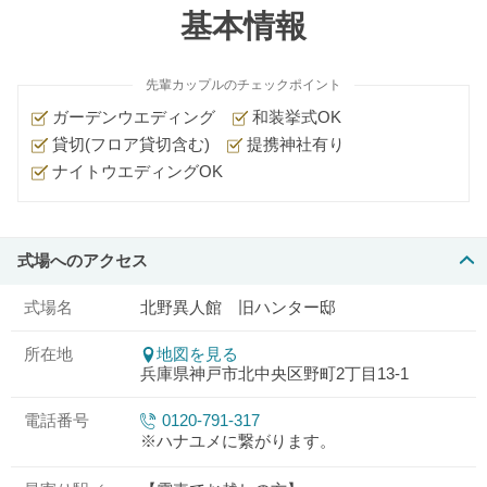
基本情報
先輩カップルのチェックポイント
ガーデンウエディング
和装挙式OK
貸切(フロア貸切含む)
提携神社有り
ナイトウエディングOK
式場へのアクセス
式場名
北野異人館 旧ハンター邸
所在地
地図を見る
兵庫県神戸市北中央区野町2丁目13-1
電話番号
0120-791-317
※ハナユメに繋がります。