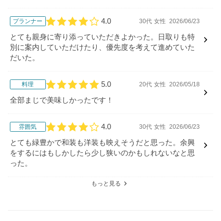
4.0
プランナー
30代
女性
2026/06/23
口コミ評価
とても親身に寄り添っていただきよかった。日取りも特
別に案内していただけたり、優先度を考えて進めていた
だいた。
5.0
料理
20代
女性
2026/05/18
口コミ評価
全部まじで美味しかったです！
4.0
雰囲気
30代
女性
2026/06/23
口コミ評価
とても緑豊かで和装も洋装も映えそうだと思った。余興
をするにはもしかしたら少し狭いのかもしれないなと思
った。
もっと見る