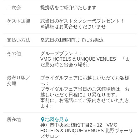
二次会
提携店をご紹介いたします
ゲスト送迎
式当日のゲストタクシー代プレゼント！
※詳細はお問合せくださいませ
支払い方法
挙式日の1週間前までにお振込
その他
グループブランド：
VMG HOTELS & UNIQUE VENUES 「ま
だ見ぬ時と出会う場所」
最寄り駅／
ブライダルフェアにお越しいただくお客様
交通
へ：
ブライダルフェア当日のご来館場所は、お
越しいただく日程により異なります。
事前に、お電話にてご案内させていただき
ます。
所在地
地図を見る
神戸市中央区北野1丁目2－12 VMG
HOTELS & UNIQUE VENUES 北野ヴォーリ
ズサロン