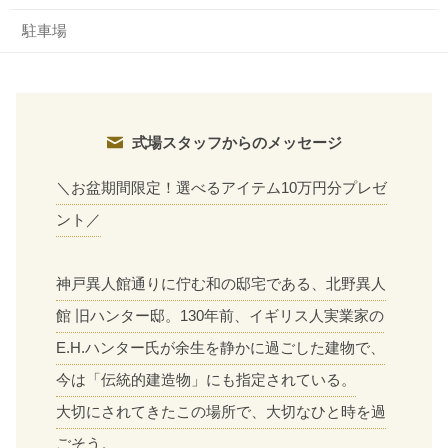
駐車場
式場スタッフからのメッセージ
＼お盆期間限定！選べるアイテム10万円分プレゼ
ント／
神戸異人館通りに佇む和の邸宅である、北野異人
館 旧ハンター邸。130年前、イギリス人実業家の
E.H.ハンター氏が余生を静かに過ごした建物で、
今は「伝統的建造物」にも指定されている。
大切にされてきたこの場所で、大切なひと時を過
ごそう。