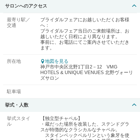
サロンへのアクセス
最寄り駅／
ブライダルフェアにお越しいただくお客様
交通
へ：
ブライダルフェア当日のご来館場所は、お
越しいただく日程により異なります。
事前に、お電話にてご案内させていただき
ます。
所在地
地図を見る
神戸市中央区北野1丁目2－12 VMG
HOTELS & UNIQUE VENUES 北野ヴォーリ
ズサロン
駐車場
挙式・人数
挙式スタイ
【独立型チャペル】
ル
・蔵だった場所を改装した、ステンドグラ
スが特徴的なクラシカルなチャペル。
スタインベックベルリンという象牙を使