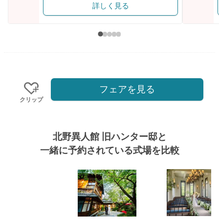
詳しく見る
フェアを見る
クリップ
北野異人館 旧ハンター邸と
一緒に予約されている式場を比較
式場