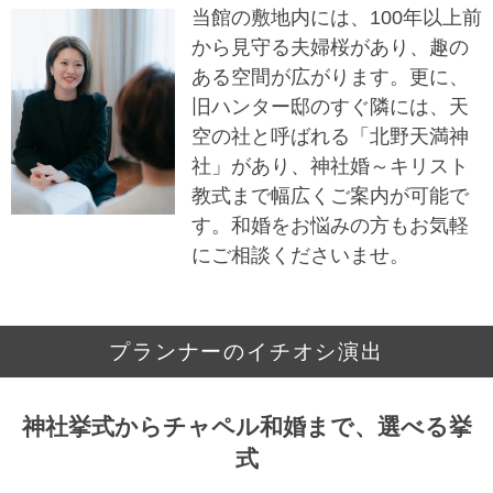
当館の敷地内には、100年以上前
から見守る夫婦桜があり、趣の
ある空間が広がります。更に、
旧ハンター邸のすぐ隣には、天
空の社と呼ばれる「北野天満神
社」があり、神社婚～キリスト
教式まで幅広くご案内が可能で
す。和婚をお悩みの方もお気軽
にご相談くださいませ。
プランナーのイチオシ演出
神社挙式からチャペル和婚まで、選べる挙
式