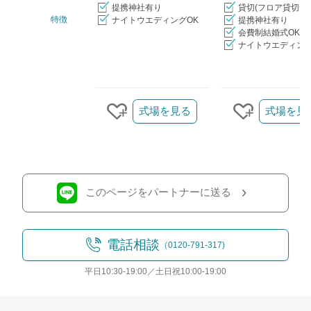
提携神社有り
貸切(フロア貸切含
特徴
ナイトウエディングOK
提携神社有り
会費制結婚式OK
ナイトウエディング
クリップ/詳細を見る
式場を見る
式場を見
クリップする
クリップす
このページをパートナーに送る
電話相談
（0120-791-317)
平日10:30-19:00／土日祝10:00-19:00