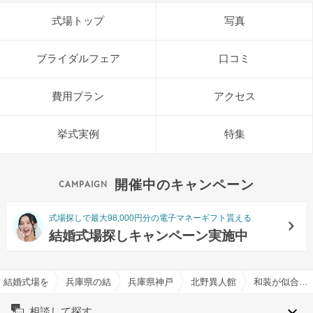
式場トップ
写真
ブライダルフェア
口コミ
費用プラン
アクセス
挙式実例
特集
開催中のキャンペーン
式場探しで最大98,000円分の電子マネーギフト貰える
結婚式場探しキャンペーン実施中
結婚式場を探すならハナユメ
兵庫県の結婚式場一覧
兵庫県神戸市の結婚式場一覧
北野異人館 旧ハンター邸で
和装が似合う・和婚特集
相談して探す