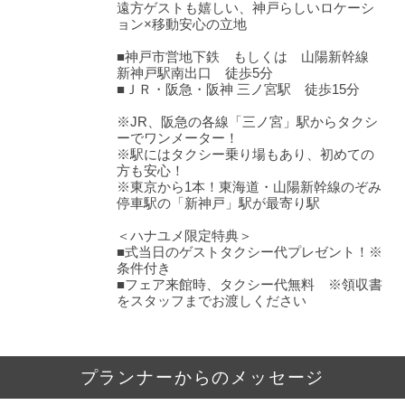
遠方ゲストも嬉しい、神戸らしいロケーシ
ョン×移動安心の立地
■神戸市営地下鉄 もしくは 山陽新幹線
新神戸駅南出口 徒歩5分
■ＪＲ・阪急・阪神 三ノ宮駅 徒歩15分
※JR、阪急の各線「三ノ宮」駅からタクシ
ーでワンメーター！
※駅にはタクシー乗り場もあり、初めての
方も安心！
※東京から1本！東海道・山陽新幹線のぞみ
停車駅の「新神戸」駅が最寄り駅
＜ハナユメ限定特典＞
■式当日のゲストタクシー代プレゼント！※
条件付き
■フェア来館時、タクシー代無料 ※領収書
をスタッフまでお渡しください
プランナーからのメッセージ