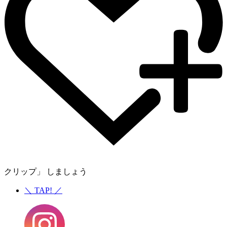
クリップ」 しましょう
＼
TAP!
／