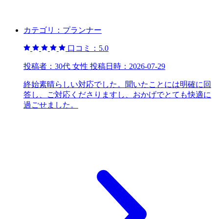
カテゴリ：
プランナー
口コミ：
5.0
投稿者：
30代 女性
投稿日時：
2026-07-29
終始素晴らしい対応でした。聞いたことには明確に回
答し、ご対応くださりますし、おかげでとても快適に
過ごせました。