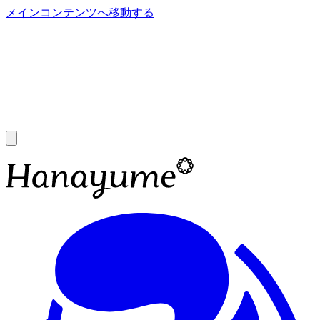
メインコンテンツへ移動する
あ
A