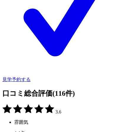
見学予約する
口コミ総合評価
(116件)
3.6
雰囲気