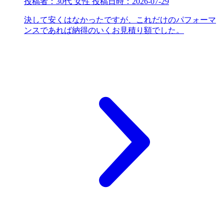
投稿者：
30代 女性
投稿日時：
2026-07-29
決して安くはなかったですが、これだけのパフォーマ
ンスであれば納得のいくお見積り額でした。