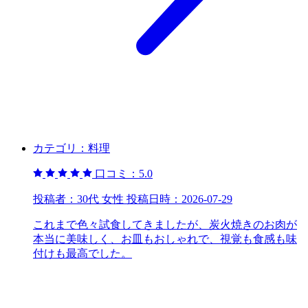
カテゴリ：
料理
口コミ：
5.0
投稿者：
30代 女性
投稿日時：
2026-07-29
これまで色々試食してきましたが、炭火焼きのお肉が
本当に美味しく、お皿もおしゃれで、視覚も食感も味
付けも最高でした。