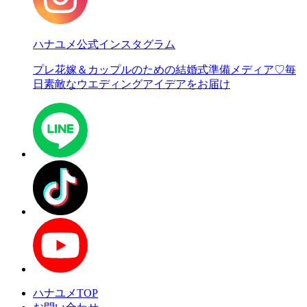
ハナユメ公式インスタグラム
プレ花嫁＆カップルのための結婚式準備メディア♡
毎
日素敵なウエディングアイデアをお届け
ハナユメTOP