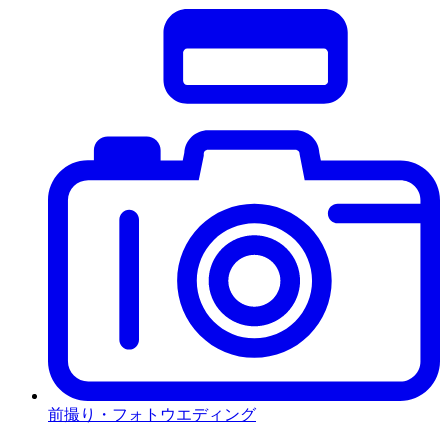
前撮り・フォトウエディング