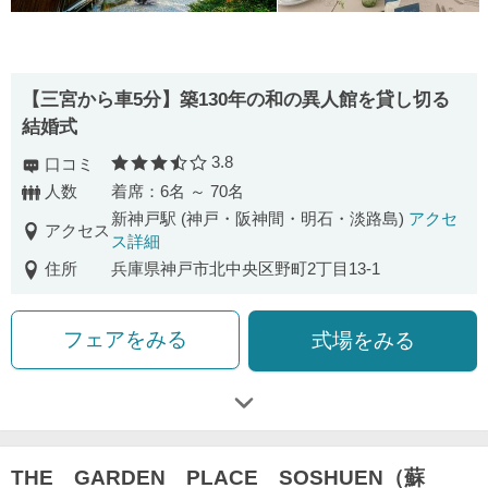
【三宮から車5分】築130年の和の異人館を貸し切る
結婚式
3.8
口コミ
口コミ評価
人数
着席：6名 ～ 70名
新神戸駅 (神戸・阪神間・明石・淡路島)
アクセ
アクセス
ス詳細
住所
兵庫県神戸市北中央区野町2丁目13-1
フェアをみる
式場をみる
THE GARDEN PLACE SOSHUEN（蘇