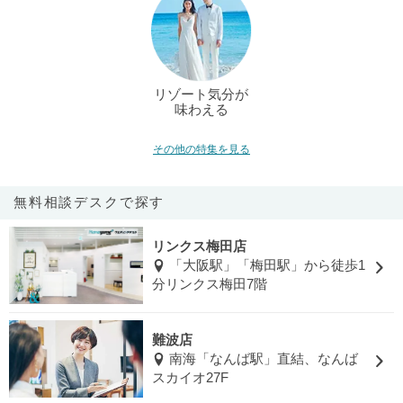
リゾート気分が
味わえる
その他の特集を見る
無料相談デスクで探す
リンクス梅田店
「大阪駅」「梅田駅」から徒歩1
分リンクス梅田7階
難波店
南海「なんば駅」直結、なんば
スカイオ27F