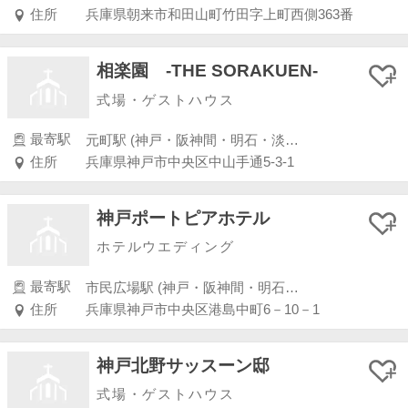
住所
兵庫県朝来市和田山町竹田字上町西側363番
相楽園 -THE SORAKUEN-
式場・ゲストハウス
最寄駅
元町駅 (神戸・阪神間・明石・淡路島)
住所
兵庫県神戸市中央区中山手通5-3-1
神戸ポートピアホテル
ホテルウエディング
最寄駅
市民広場駅 (神戸・阪神間・明石・淡路島)
住所
兵庫県神戸市中央区港島中町6－10－1
神戸北野サッスーン邸
式場・ゲストハウス