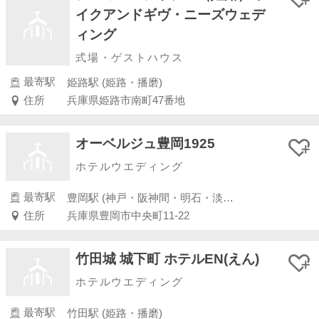
イクアンドギヴ・ニーズウェデ
ィング
式場・ゲストハウス
最寄駅
姫路駅 (姫路・播磨)
住所
兵庫県姫路市南町47番地
オーベルジュ豊岡1925
ホテルウエディング
最寄駅
豊岡駅 (神戸・阪神間・明石・淡路島)
住所
兵庫県豊岡市中央町11-22
竹田城 城下町 ホテルEN(えん)
ホテルウエディング
最寄駅
竹田駅 (姫路・播磨)