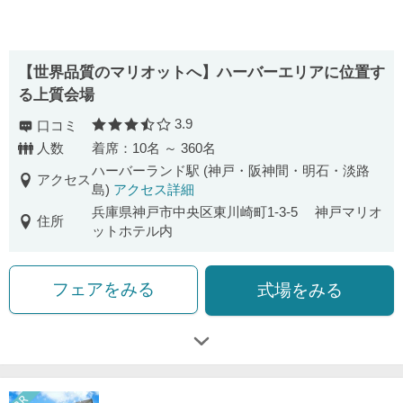
【世界品質のマリオットへ】ハーバーエリアに位置す
る上質会場
3.9
口コミ
口コミ評価
人数
着席：10名 ～ 360名
ハーバーランド駅 (神戸・阪神間・明石・淡路
アクセス
島)
アクセス詳細
兵庫県神戸市中央区東川崎町1-3-5 神戸マリオ
住所
ットホテル内
フェアをみる
式場をみる