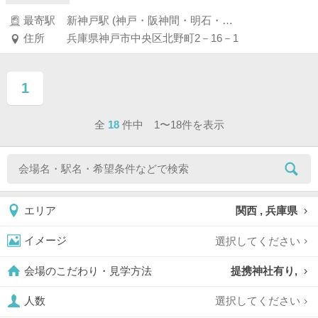
最寄駅
新神戸駅 (神戸・阪神間・明石・淡路島)
住所
兵庫県神戸市中央区北野町2－16－1
1
ページ目
全
18
件中 1〜18件を表示
関西 , 兵庫県
エリア
選択してください
イメージ
提携神社有り,
会場のこだわり・見学方法
選択してください
人数