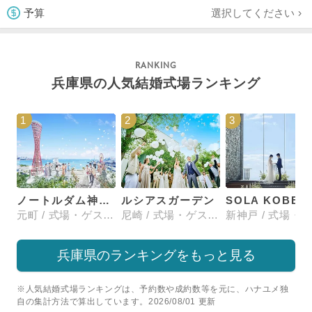
選択してください
予算
兵庫県の人気結婚式場ランキング
1
2
3
ノートルダム神戸/FIVESTAR WEDDING
ルシアスガーデン
SOLA KOBE
元町 / 式場・ゲストハウス
尼崎 / 式場・ゲストハウス
兵庫県のランキングをもっと見る
※人気結婚式場ランキングは、予約数や成約数等を元に、ハナユメ独
自の集計方法で算出しています。2026/08/01 更新