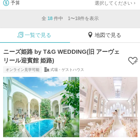
選択してください
予算
全
18
件中 1〜18件を表示
一覧で見る
地図で見る
ニーズ姫路 by T&G WEDDING(旧 アーヴェ
リール迎賓館 姫路)
オンライン見学可能
式場・ゲストハウス