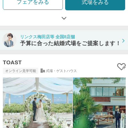
フェアをみる
式場をみる
リンクス梅田店等 全国8店舗
予算に合った結婚式場をご提案します！
TOAST
オンライン見学可能
式場・ゲストハウス