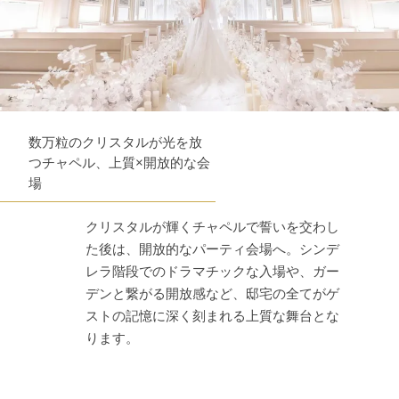
数万粒のクリスタルが光を放
つチャペル、上質×開放的な会
場
クリスタルが輝くチャペルで誓いを交わし
た後は、開放的なパーティ会場へ。シンデ
レラ階段でのドラマチックな入場や、ガー
デンと繋がる開放感など、邸宅の全てがゲ
ストの記憶に深く刻まれる上質な舞台とな
ります。