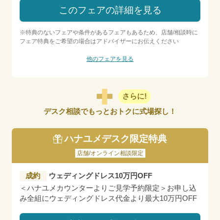
このフェアの詳細を見る
※特典のないフェアや条件があるフェアもあるため、店舗/相談時に
フェア特典をご希望の場合はアドバイザーにお伝えください
他のフェアを見る
さらに!
デスク相談でもっとおトクに式場探し！
ハナユメデスク限定特典
店舗/オンライン相談限定
成約
ウェディングドレス10万円OFF
＜ハナユメカウンターよりご見学予約限定＞お申し込
み全組にウェディングドレス代金より最大10万円OFF