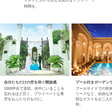
時間を。
自分たちだけの空を仰ぐ開放感
プール付きガーデン
1000坪全て貸切。街中にいることを
プールサイドでの乾
忘れるほど広く、プライベートな青
リースなど、自由な
空をおふたりのものに。
切なゲストをお二人
待。