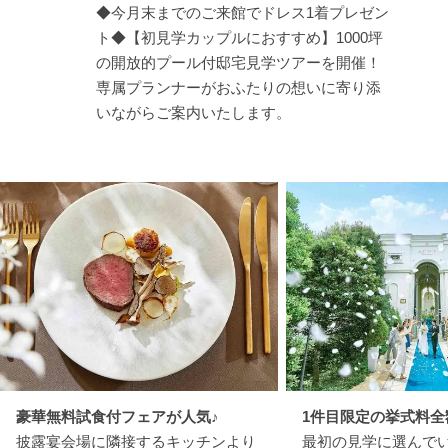
◆今月末までのご来館でドレス1着プレゼン
ト◆【初見学カップルにおすすめ】1000坪
の開放的プール付邸宅見学ツアーを開催！
専属プランナーがおふたりの想いに寄り添
いながらご案内いたします。
豪華無料試食付フェアが人気♪
1件目限定の挙式料全
披露宴会場に隣接するキッチンより
最初の見学に選んで