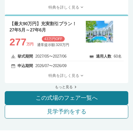
特典を詳しく見る
【最大90万円】充実割引プラン！
27年5月～27年6月
277
43万円OFF
万円
通常提示額:320万円
挙式期間
2027/05〜2027/06
適用人数
60名
申込期間
2026/07〜2026/09
特典を詳しく見る
もっと見る
この式場のフェア一覧へ
見学予約をする