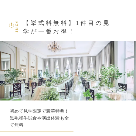
【挙式料無料】1件目の見
POINT
3
学が一番お得！
初めて見学限定で豪華特典！
黒毛和牛試食や演出体験も全
て無料