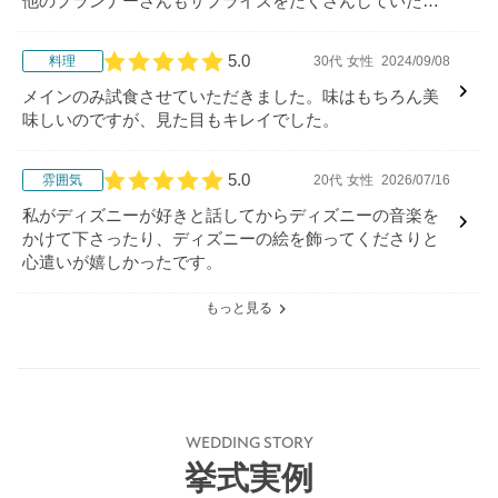
他のプランナーさんもサプライズをたくさんしていただ
き嬉しかったです。
5.0
料理
30代
女性
2024/09/08
口コミ評価
メインのみ試食させていただきました。味はもちろん美
味しいのですが、見た目もキレイでした。
5.0
雰囲気
20代
女性
2026/07/16
口コミ評価
私がディズニーが好きと話してからディズニーの音楽を
かけて下さったり、ディズニーの絵を飾ってくださりと
心遣いが嬉しかったです。
もっと見る
WEDDING STORY
挙式実例