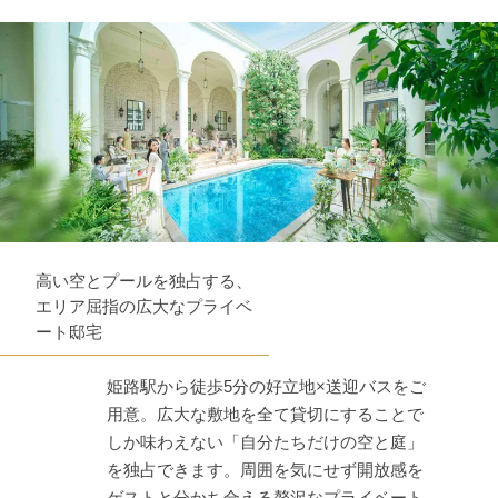
高い空とプールを独占する、
エリア屈指の広大なプライベ
ート邸宅
姫路駅から徒歩5分の好立地×送迎バスをご
用意。広大な敷地を全て貸切にすることで
しか味わえない「自分たちだけの空と庭」
を独占できます。周囲を気にせず開放感を
ゲストと分かち合える贅沢なプライベート