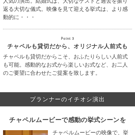
人気の演出。結婚式は、大切なゲストと過去を振り
返る大切な儀式。映像を見て迎える挙式は、より感
動的に・・・
Point 3
チャペルも貸切だから、オリジナル人前式も
チャペルも貸切だからこそ、おふたりらしい人前式
も可能。感動的なお式から楽しいお式など、お二人
のご要望に合わせたご提案を致します。
プランナーのイチオシ演出
チャペルムービーで感動の挙式シーンを
チャペルムービーの映像で、挙