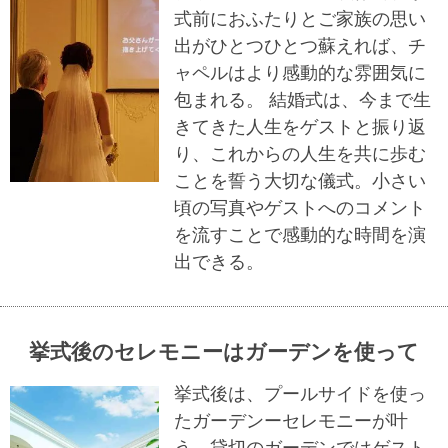
式前におふたりとご家族の思い
出がひとつひとつ蘇えれば、チ
ャペルはより感動的な雰囲気に
包まれる。 結婚式は、今まで生
きてきた人生をゲストと振り返
り、これからの人生を共に歩む
ことを誓う大切な儀式。小さい
頃の写真やゲストへのコメント
を流すことで感動的な時間を演
出できる。
挙式後のセレモニーはガーデンを使って
挙式後は、プールサイドを使っ
たガーデンーセレモニーが叶
う。貸切のガーデンではゲスト