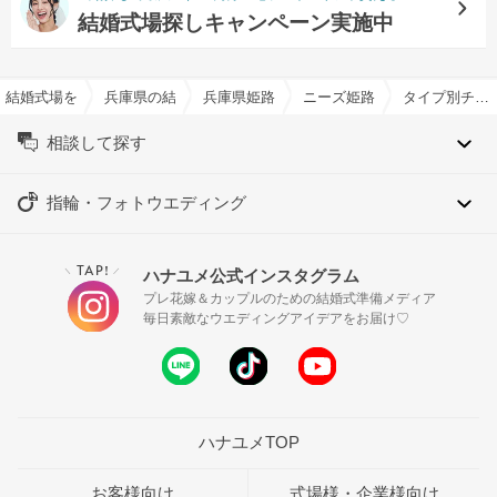
結婚式場探しキャンペーン実施中
結婚式場を探すならハナユメ
兵庫県の結婚式場一覧
兵庫県姫路市の結婚式場一覧
ニーズ姫路 by T&G WEDD
タイプ別チャペル特集
相談して探す
指輪・フォトウエディング
TAP!
ハナユメ公式インスタグラム
＼
／
プレ花嫁＆カップルのための結婚式準備メディア
毎日素敵なウエディングアイデアをお届け♡
ハナユメTOP
お客様向け
式場様・企業様向け