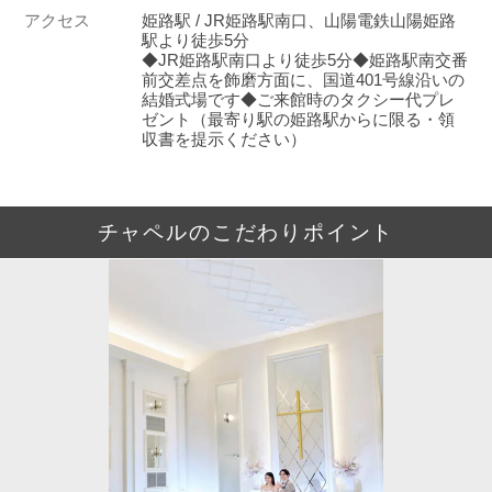
アクセス
姫路駅 / JR姫路駅南口、山陽電鉄山陽姫路
駅より徒歩5分
◆JR姫路駅南口より徒歩5分◆姫路駅南交番
前交差点を飾磨方面に、国道401号線沿いの
結婚式場です◆ご来館時のタクシー代プレ
ゼント（最寄り駅の姫路駅からに限る・領
収書を提示ください）
チャペルのこだわりポイント