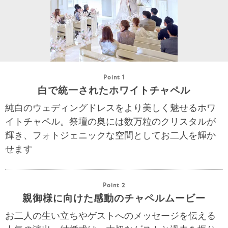
Point 1
白で統一されたホワイトチャペル
純白のウェディングドレスをより美しく魅せるホワ
イトチャペル。祭壇の奥には数万粒のクリスタルが
輝き、フォトジェニックな空間としてお二人を輝か
せます
Point 2
親御様に向けた感動のチャペルムービー
お二人の生い立ちやゲストへのメッセージを伝える