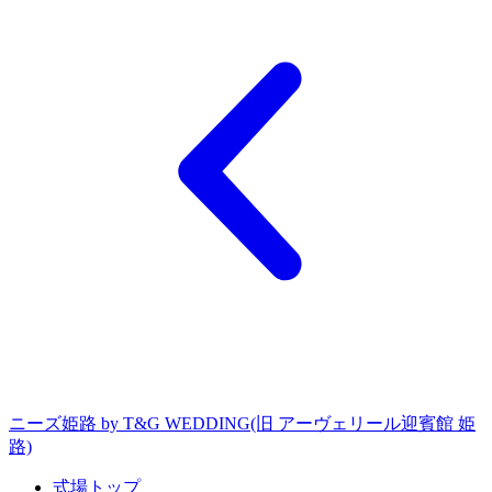
ニーズ姫路 by T&G WEDDING(旧 アーヴェリール迎賓館 姫
路)
式場トップ