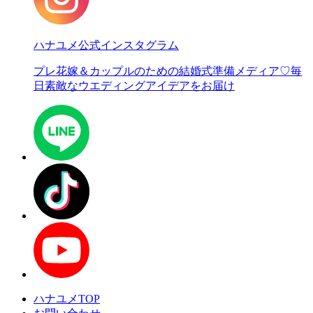
ハナユメ公式インスタグラム
プレ花嫁＆カップルのための結婚式準備メディア♡
毎
日素敵なウエディングアイデアをお届け
ハナユメTOP