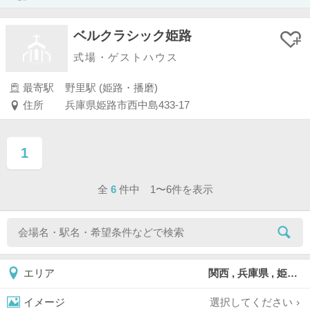
ベルクラシック姫路
式場・ゲストハウス
最寄駅
野里駅 (姫路・播磨)
住所
兵庫県姫路市西中島433-17
1
ページ目
全
6
件中 1〜6件を表示
関西 , 兵庫県 , 姫路市
エリア
選択してください
イメージ