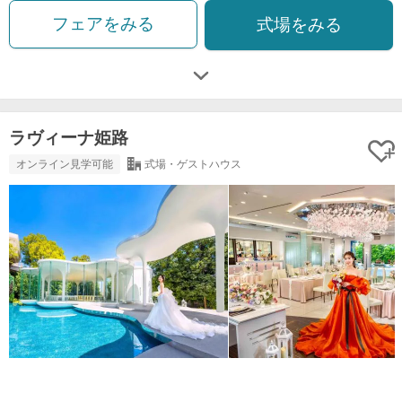
フェアをみる
式場をみる
ラヴィーナ姫路
オンライン見学可能
式場・ゲストハウス