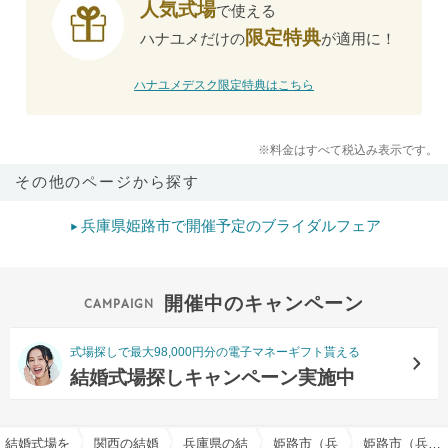
人気式場
で使える
限定特典
ハナユメだけの
が適用に！
ハナユメデスク限定特典はこちら
※料金はすべて税込み表示です。
その他のページから探す
兵庫県姫路市で開催予定のブライダルフェア
開催中のキャンペーン
式場探しで最大98,000円分の電子マネーギフト貰える
結婚式場探しキャンペーン実施中
結婚式場を探すならハナユメ
関西の結婚式場
兵庫県の結婚式場
姫路市（兵庫県）の結婚式場
姫路市（兵庫県）のブライダルローン案内可でおすすめの結婚式場・挙式会場一覧