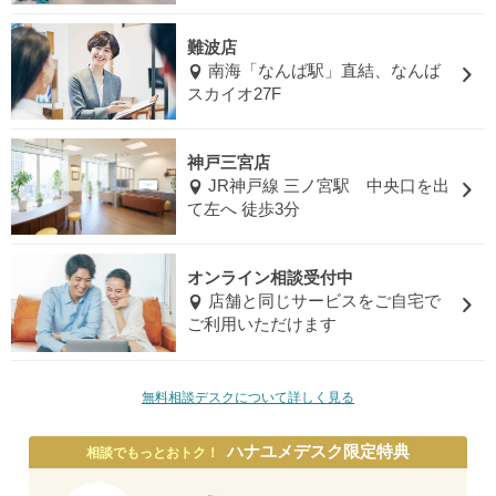
難波店
南海「なんば駅」直結、なんば
スカイオ27F
神戸三宮店
JR神戸線 三ノ宮駅 中央口を出
て左へ 徒歩3分
オンライン相談受付中
店舗と同じサービスをご自宅で
ご利用いただけます
無料相談デスクについて詳しく見る
ハナユメデスク限定特典
相談でもっとおトク！