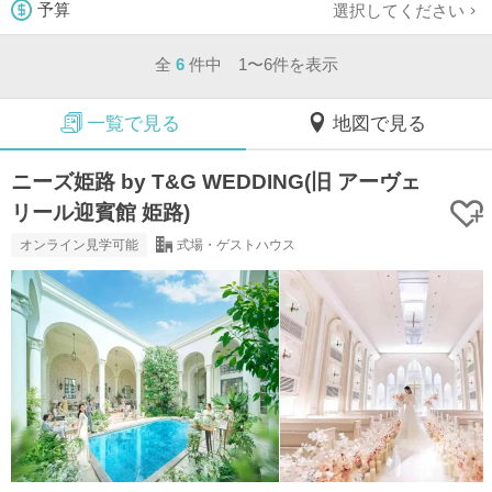
選択してください
予算
全
6
件中 1〜6件を表示
一覧で見る
地図で見る
ニーズ姫路 by T&G WEDDING(旧 アーヴェ
リール迎賓館 姫路)
オンライン見学可能
式場・ゲストハウス