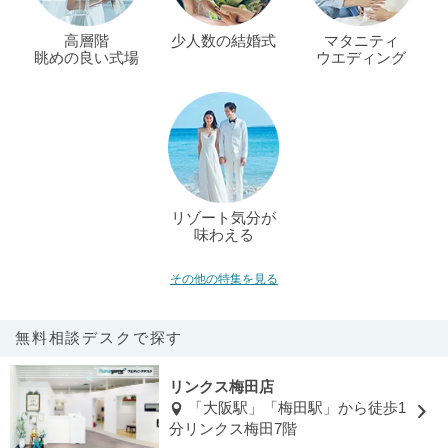
高層階
少人数の結婚式
マタニティ
眺めの良い式場
ウエディング
リゾート気分が
味わえる
その他の特集を見る
無料相談デスクで探す
リンクス梅田店
「大阪駅」「梅田駅」から徒歩1
分リンクス梅田7階