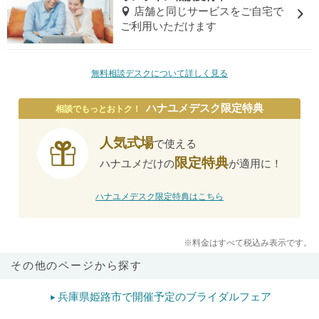
店舗と同じサービスをご自宅で
ご利用いただけます
無料相談デスクについて詳しく見る
ハナユメデスク限定特典
相談でもっとおトク！
人気式場
で使える
限定特典
ハナユメだけの
が適用に！
ハナユメデスク限定特典はこちら
※料金はすべて税込み表示です。
その他のページから探す
兵庫県姫路市で開催予定のブライダルフェア