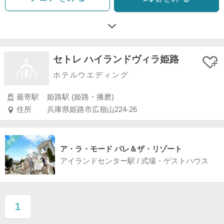
セトレ ハイランドヴィラ姫路
ホテルウエディング
最寄駅
姫路駅 (姫路・播磨)
住所
兵庫県姫路市広嶺山224-26
ア・ラ・モード パレ＆ザ・リゾート
アイランドセンター駅 / 式場・ゲストハウス
1
ページ目