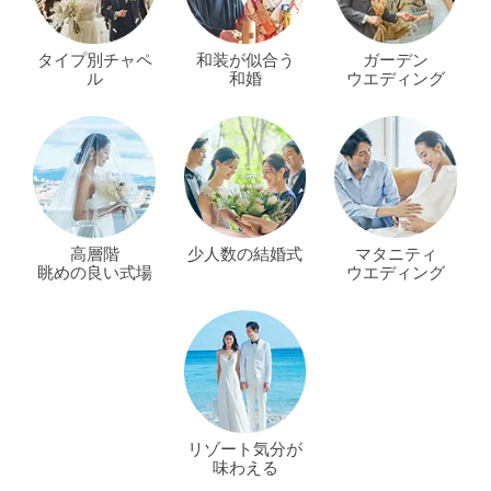
タイプ別チャペ
和装が似合う
ガーデン
ル
和婚
ウエディング
高層階
少人数の結婚式
マタニティ
眺めの良い式場
ウエディング
リゾート気分が
味わえる