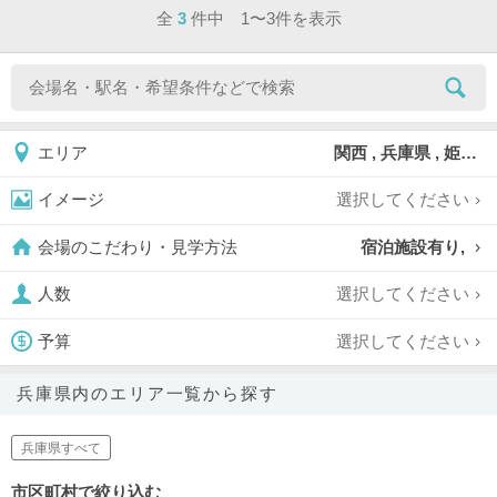
全
3
件中 1〜3件を表示
関西 , 兵庫県 , 姫路市
エリア
選択してください
イメージ
宿泊施設有り,
会場のこだわり・見学方法
選択してください
人数
選択してください
予算
兵庫県内のエリア一覧から探す
兵庫県すべて
市区町村で絞り込む