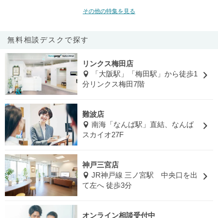
その他の特集を見る
無料相談デスクで探す
リンクス梅田店
「大阪駅」「梅田駅」から徒歩1
分リンクス梅田7階
難波店
南海「なんば駅」直結、なんば
スカイオ27F
神戸三宮店
JR神戸線 三ノ宮駅 中央口を出
て左へ 徒歩3分
オンライン相談受付中