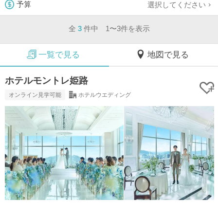
選択してください
予算
全
3
件中 1〜3件を表示
一覧で見る
地図で見る
ホテルモントレ姫路
オンライン見学可能
ホテルウエディング