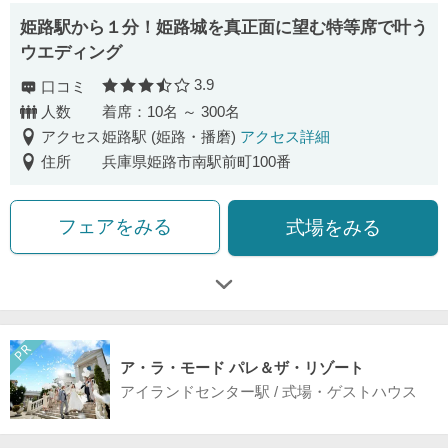
姫路駅から１分！姫路城を真正面に望む特等席で叶う
ウエディング
3.9
口コミ
口コミ評価
人数
着席：10名 ～ 300名
アクセス
姫路駅 (姫路・播磨)
アクセス詳細
住所
兵庫県姫路市南駅前町100番
フェアをみる
式場をみる
ア・ラ・モード パレ＆ザ・リゾート
アイランドセンター駅 / 式場・ゲストハウス