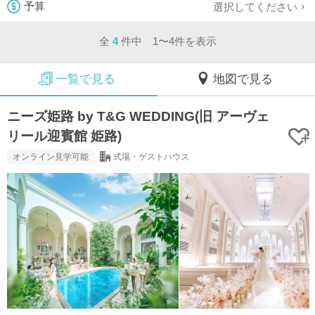
選択してください
予算
全
4
件中 1〜4件を表示
一覧で見る
地図で見る
ニーズ姫路 by T&G WEDDING(旧 アーヴェ
リール迎賓館 姫路)
オンライン見学可能
式場・ゲストハウス