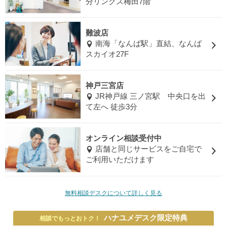
分リンクス梅田7階
難波店
南海「なんば駅」直結、なんば
スカイオ27F
神戸三宮店
JR神戸線 三ノ宮駅 中央口を出
て左へ 徒歩3分
オンライン相談受付中
店舗と同じサービスをご自宅で
ご利用いただけます
無料相談デスクについて詳しく見る
ハナユメデスク限定特典
相談でもっとおトク！