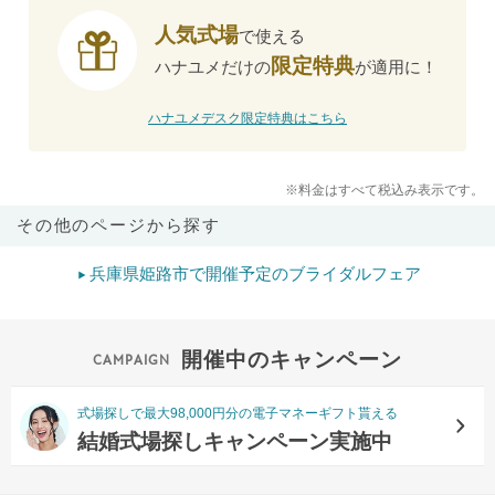
人気式場
で使える
限定特典
ハナユメだけの
が適用に！
ハナユメデスク限定特典はこちら
※料金はすべて税込み表示です。
その他のページから探す
兵庫県姫路市で開催予定のブライダルフェア
開催中のキャンペーン
式場探しで最大98,000円分の電子マネーギフト貰える
結婚式場探しキャンペーン実施中