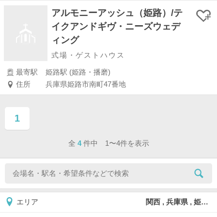
アルモニーアッシュ（姫路）/テ
イクアンドギヴ・ニーズウェデ
ィング
式場・ゲストハウス
最寄駅
姫路駅 (姫路・播磨)
住所
兵庫県姫路市南町47番地
1
ページ目
全
4
件中 1〜4件を表示
関西 , 兵庫県 , 姫路市
エリア