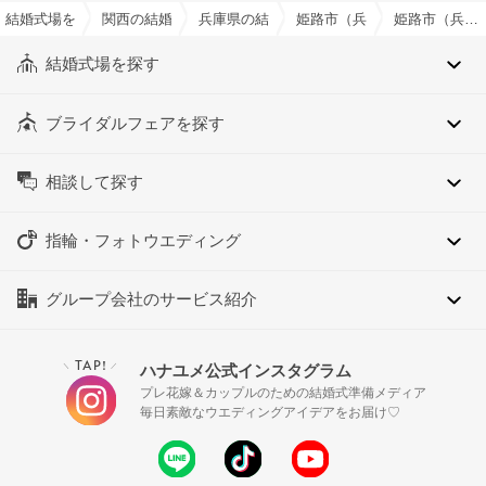
結婚式場を探すならハナユメ
関西の結婚式場
兵庫県の結婚式場
姫路市（兵庫県）の結婚式場
姫路市（兵庫県）の駅徒歩5分以内でおすすめの結婚式場・挙式会場一覧
結婚式場を探す
ブライダルフェアを探す
相談して探す
指輪・フォトウエディング
グループ会社のサービス紹介
TAP!
ハナユメ公式インスタグラム
＼
／
プレ花嫁＆カップルのための結婚式準備メディア
毎日素敵なウエディングアイデアをお届け♡