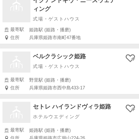
イクアンドギヴ・ニーズウェデ
ィング
式場・ゲストハウス
最寄駅
姫路駅 (姫路・播磨)
住所
兵庫県姫路市南町47番地
ベルクラシック姫路
式場・ゲストハウス
最寄駅
野里駅 (姫路・播磨)
住所
兵庫県姫路市西中島433-17
セトレ ハイランドヴィラ姫路
ホテルウエディング
最寄駅
姫路駅 (姫路・播磨)
住所
兵庫県姫路市広嶺山224-26