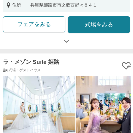
住所
兵庫県姫路市市之郷西野々８４１
フェアをみる
式場をみる
ラ・メゾン Suite 姫路
式場・ゲストハウス