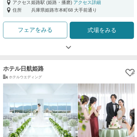
アクセス
姫路駅 (姫路・播磨)
アクセス詳細
住所
兵庫県姫路市本町68 大手前通り
フェアをみる
式場をみる
ホテル日航姫路
ホテルウエディング