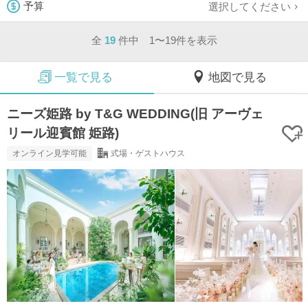
選択してください
予算
全
19
件中 1〜19件を表示
一覧で見る
地図で見る
ニーズ姫路 by T&G WEDDING(旧 アーヴェ
リール迎賓館 姫路)
オンライン見学可能
式場・ゲストハウス