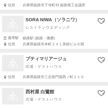
住所
兵庫県姫路市下寺町43 姫路商工会議所
SORA NIWA（ソラニワ）
レストランウエディング
最寄駅
姫路駅 (姫路・播磨)
住所
兵庫県姫路市本町２４１美樹ビル６階
プティマリアージュ
式場・ゲストハウス
住所
兵庫県姫路市三左衛門堀西ノ町２１０
西村屋 白鷺館
式場・ゲストハウス