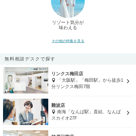
リゾート気分が
味わえる
その他の特集を見る
無料相談デスクで探す
リンクス梅田店
「大阪駅」「梅田駅」から徒歩1
分リンクス梅田7階
難波店
南海「なんば駅」直結、なんば
スカイオ27F