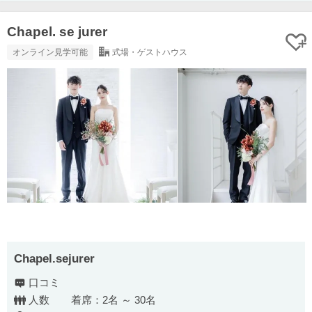
Chapel. se jurer
オンライン見学可能
式場・ゲストハウス
Chapel.sejurer
口コミ
人数
着席：2名 ～ 30名