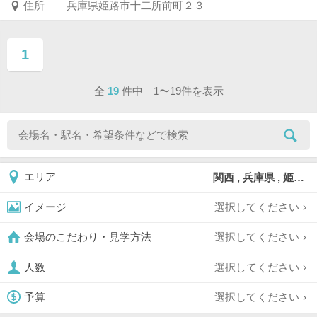
住所
兵庫県姫路市十二所前町２３
1
ページ目
全
19
件中 1〜19件を表示
関西 , 兵庫県 , 姫路市
エリア
選択してください
イメージ
選択してください
会場のこだわり・見学方法
選択してください
人数
選択してください
予算