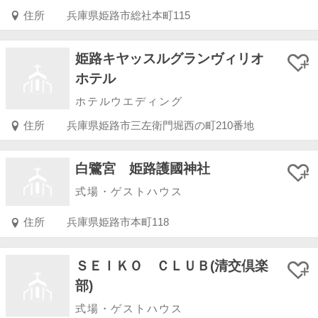
住所
兵庫県姫路市総社本町115
姫路キヤッスルグランヴィリオ
ホテル
ホテルウエディング
住所
兵庫県姫路市三左衛門堀西の町210番地
白鷺宮 姫路護國神社
式場・ゲストハウス
住所
兵庫県姫路市本町118
ＳＥＩＫＯ ＣＬＵＢ(清交倶楽
部)
式場・ゲストハウス