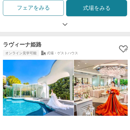
フェアをみる
式場をみる
ラヴィーナ姫路
オンライン見学可能
式場・ゲストハウス