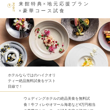
来館特典×地元応援プラン
POINT
3
×豪華コース試食
ホテルならではのハイクオリ
ティー絶品無料試食をゲスト
目線で！
ウェディングホテルの絶品美食を無料試
食！牛フィレやオマール海老など4万円相当