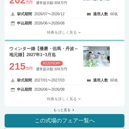
万円
通常提示額:308万円
挙式期間
2026/07〜2026/12
適用人数
60名
申込期間
2026/06〜2026/08
特典を詳しく見る
ウィンター婚【播磨・但馬・丹波～
地元婚】2027年1~3月迄
215
93万円OFF
万円
通常提示額:308万円
挙式期間
2027/01〜2027/03
適用人数
60名
申込期間
2026/06〜2026/08
特典を詳しく見る
もっと見る
この式場のフェア一覧へ