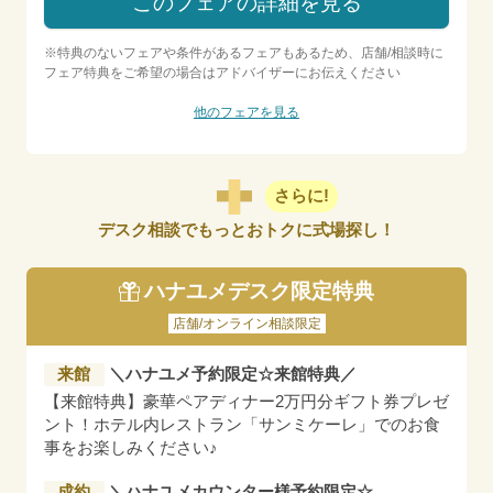
このフェアの詳細を見る
※特典のないフェアや条件があるフェアもあるため、店舗/相談時に
フェア特典をご希望の場合はアドバイザーにお伝えください
他のフェアを見る
さらに!
デスク相談でもっとおトクに式場探し！
ハナユメデスク限定特典
店舗/オンライン相談限定
来館
＼ハナユメ予約限定☆来館特典／
【来館特典】豪華ペアディナー2万円分ギフト券プレゼ
ント！ホテル内レストラン「サンミケーレ」でのお食
事をお楽しみください♪
成約
＼ハナユメカウンター様予約限定☆