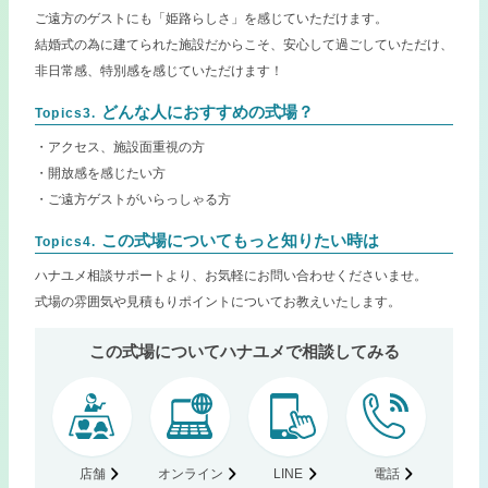
ご遠方のゲストにも「姫路らしさ」を感じていただけます。
結婚式の為に建てられた施設だからこそ、安心して過ごしていただけ、
非日常感、特別感を感じていただけます！
どんな人におすすめの式場？
Topics3.
・アクセス、施設面重視の方
・開放感を感じたい方
・ご遠方ゲストがいらっしゃる方
この式場についてもっと知りたい時は
Topics4.
ハナユメ相談サポートより、お気軽にお問い合わせくださいませ。
式場の雰囲気や見積もりポイントについてお教えいたします。
この式場についてハナユメで相談してみる
店舗
オンライン
LINE
電話