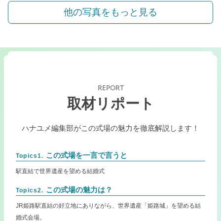
他の写真をもっと見る
REPORT
取材リポート
ハナユメ編集部がこの式場の魅力を徹底解説します！
この式場を一言で言うと
Topics1.
駅直結で世界遺産を望める結婚式
この式場の魅力は？
Topics2.
JR姫路駅直結の好立地にありながら、世界遺産「姫路城」を望める結
婚式会場。