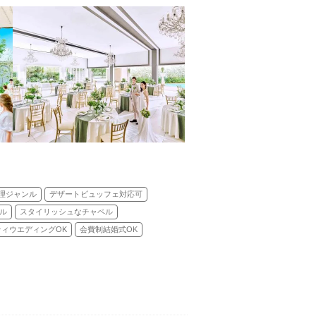
理ジャンル
デザートビュッフェ対応可
ル
スタイリッシュなチャペル
ティウエディングOK
会費制結婚式OK