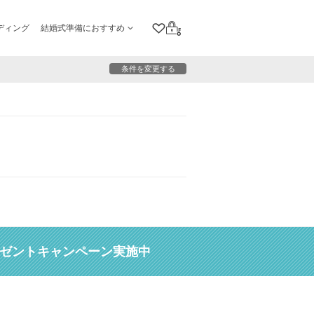
ディング
結婚式準備におすすめ
クリップリスト
ログイン
条件を変更する
レゼントキャンペーン実施中