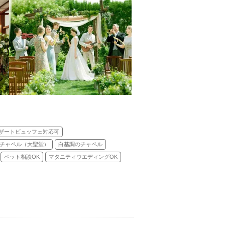
ザートビュッフェ対応可
チャペル（大聖堂）
白基調のチャペル
ペット相談OK
マタニティウエディングOK