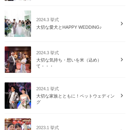
2024.3 挙式
大切な愛犬とHAPPY WEDDING♪
2024.3 挙式
大切な気持ち・想いを米（込め）
て・・・
2024.1 挙式
大切な家族とともに！ペットウェディン
グ
2023.1 挙式