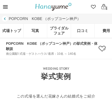
クリップ
ログ
POPCORN KOBE （ポップコーン神戸）
ブライダル
式場トップ
写真
口コミ
費用
フェア
POPCORN KOBE （ポップコーン神戸）の挙式実例・体
験談
クリ
南公園駅/ 式場・ゲストハウス/ 着席：10名 ～ 140名
WEDDING STORY
挙式実例
この式場を選んだ花嫁さんの結婚式をご紹介