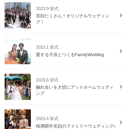
2023.9 挙式
笑顔たくさん！オリジナルウェディン
グ！
2023.1 挙式
愛する子供とつくるFamilyWedding
2023.6 挙式
触れ合いを大切にアットホームウェディ
ング
2023.4 挙式
桜満開🌸笑顔のファミリーウェディング♪