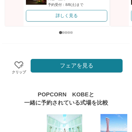
予約受付：8/8(土)まで
詳しく見る
フェアを見る
クリップ
POPCORN KOBEと
一緒に予約されている式場を比較
式場