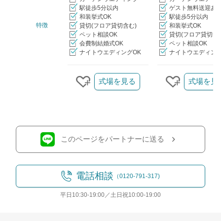
駅徒歩5分以内
ゲスト無料送迎あ
和装挙式OK
駅徒歩5分以内
特徴
貸切(フロア貸切含む)
和装挙式OK
ペット相談OK
貸切(フロア貸切含
会費制結婚式OK
ペット相談OK
ナイトウエディングOK
ナイトウエディング
クリップ/詳細を見る
式場を見る
式場を見
クリップする
クリップす
このページをパートナーに送る
電話相談
（0120-791-317)
平日10:30-19:00／土日祝10:00-19:00