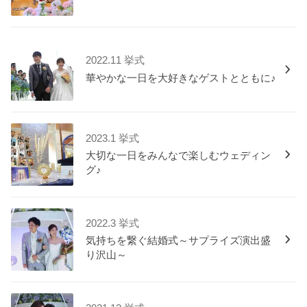
2022.11 挙式
華やかな一日を大好きなゲストとともに♪
2023.1 挙式
大切な一日をみんなで楽しむウェディン
グ♪
2022.3 挙式
気持ちを繋ぐ結婚式～サプライズ演出盛
り沢山～