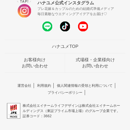
TAP!
ハナユメ公式インスタグラム
＼
／
プレ花嫁＆カップルのための結婚式準備メディア
毎日素敵なウエディングアイデアをお届け♡
ハナユメTOP
お客様向け
式場様・企業様向け
お問い合わせ
お問い合わせ
運営会社
利用規約
個人関連情報の受領と利用について
プライバシーポリシー
株式会社エイチームライフデザインは株式会社エイチームホー
ルディングス（東証プライム市場上場）のグループ企業です。
証券コード：3662