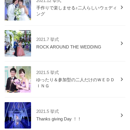
2021.12 挙式
手作りで楽しませる♪二人らしいウェディ
ング
2021.7 挙式
ROCK AROUND THE WEDDING
2021.5 挙式
ゆったり＆参加型の二人だけのＷＥＤＤ
ＩＮＧ
2021.5 挙式
Thanks giving Day ！！