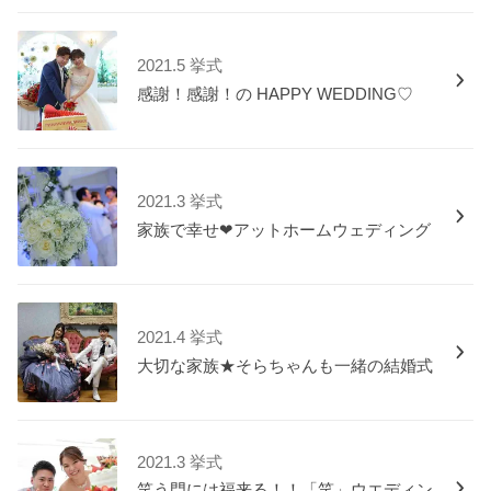
2021.5 挙式
感謝！感謝！の HAPPY WEDDING♡
2021.3 挙式
家族で幸せ❤アットホームウェディング
2021.4 挙式
大切な家族★そらちゃんも一緒の結婚式
2021.3 挙式
笑う門には福来る！！「笑」ウエディン