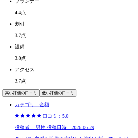
プランナー
4.4
点
割引
3.7
点
設備
3.8
点
アクセス
3.7
点
高い評価の口コミ
低い評価の口コミ
カテゴリ：
金額
口コミ：
5.0
投稿者：
男性
投稿日時：
2026-06-29