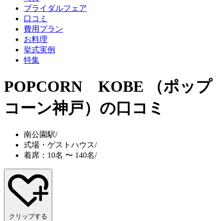
ブライダルフェア
口コミ
費用プラン
お料理
挙式実例
特集
POPCORN KOBE （ポップ
コーン神戸）
の口コミ
南公園駅
/
式場・ゲストハウス
/
着席：10名 〜 140名
/
クリップする