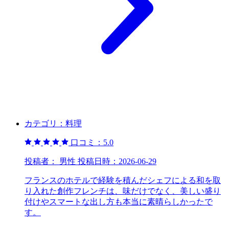
カテゴリ：
料理
口コミ：
5.0
投稿者：
男性
投稿日時：
2026-06-29
フランスのホテルで経験を積んだシェフによる和を取
り入れた創作フレンチは、味だけでなく、美しい盛り
付けやスマートな出し方も本当に素晴らしかったで
す。