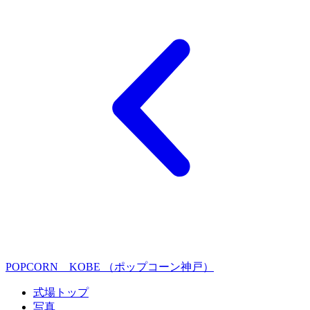
POPCORN KOBE （ポップコーン神戸）
式場トップ
写真