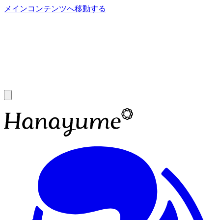
メインコンテンツへ移動する
あ
A