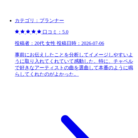
カテゴリ：
プランナー
口コミ：
5.0
投稿者：
20代 女性
投稿日時：
2026-07-06
事前にお伝えしたことを分析してイメージしやすいよ
うに取り入れてくれていて感動した。特に、チャペル
で好きなアーティストの曲を選曲して本番のように鳴
らしてくれたのがよかった。