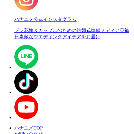
ハナユメ公式インスタグラム
プレ花嫁＆カップルのための結婚式準備メディア♡
毎
日素敵なウエディングアイデアをお届け
ハナユメTOP