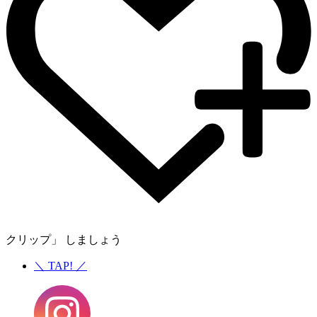
クリップ」 しましょう
＼
TAP!
／