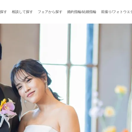
探す
相談して探す
フェアから探す
婚約指輪/結婚指輪
前撮り/フォトウエ