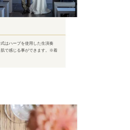
挙式はハープを使用した生演奏
を肌で感じる事ができます。※着