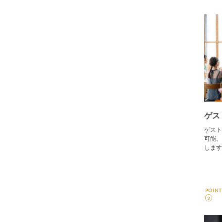
ゲス
ゲスト
可能。
します
POINT
2