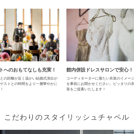
トへのおもてなしも充実！
館内併設ドレスサロンで安心！
との距離が近く温かい結婚式演出が
コーディネーターに着たい衣装のイメー
ゲストとの時間をより一層華やかに
を事前にお聞かせください。ピッタリの
！
装をご提案いたします！
こだわりのスタイリッシュチャペル