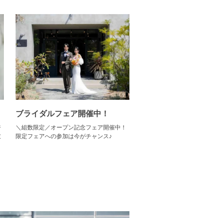
ブライダルフェア開催中！
ジ
＼組数限定／オープン記念フェア開催中！
衣
限定フェアへの参加は今がチャンス♪