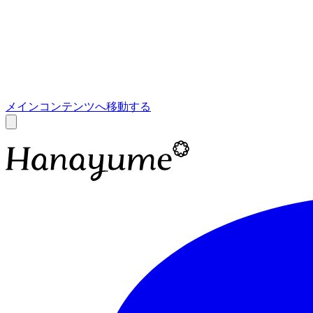
あ
A
メインコンテンツへ移動する