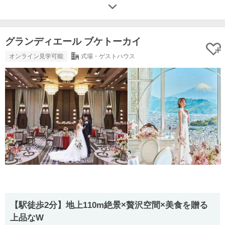
グランディエール ブケトーカイ
オンライン見学可能
式場・ゲストハウス
【駅徒歩2分】地上110m絶景×贅沢空間×美食を贈る
上品なW