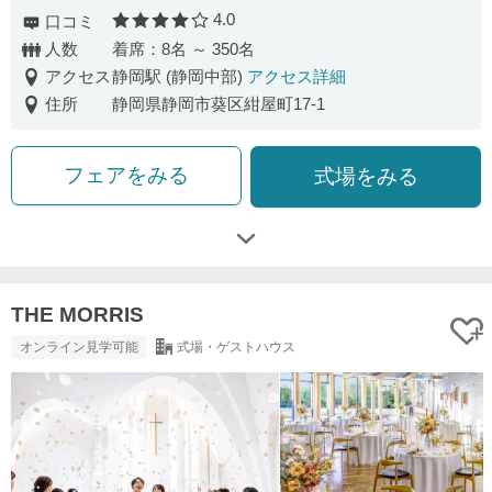
4.0
口コミ
口コミ評価
人数
着席：8名 ～ 350名
アクセス
静岡駅 (静岡中部)
アクセス詳細
住所
静岡県静岡市葵区紺屋町17-1
フェアをみる
式場をみる
THE MORRIS
オンライン見学可能
式場・ゲストハウス