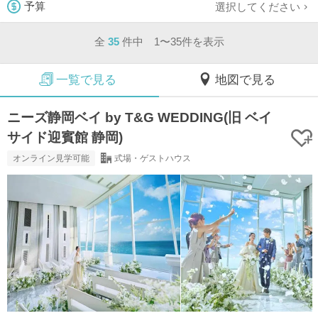
選択してください
予算
全
35
件中 1〜35件を表示
一覧で見る
地図で見る
ニーズ静岡ベイ by T&G WEDDING(旧 ベイ
サイド迎賓館 静岡)
オンライン見学可能
式場・ゲストハウス