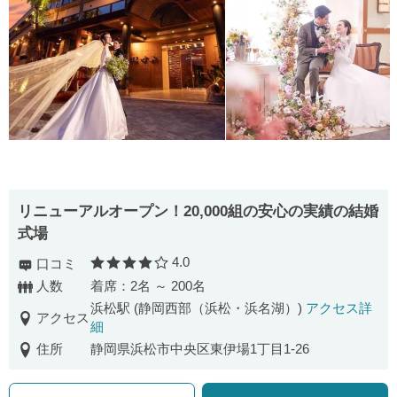
リニューアルオープン！20,000組の安心の実績の結婚
式場
4.0
口コミ
口コミ評価
人数
着席：2名 ～ 200名
浜松駅 (静岡西部（浜松・浜名湖）)
アクセス詳
アクセス
細
住所
静岡県浜松市中央区東伊場1丁目1-26