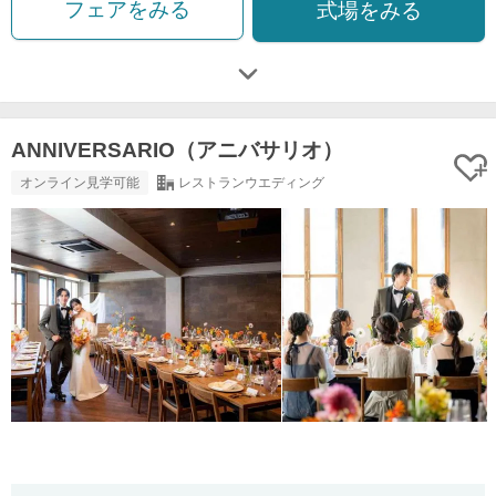
フェアをみる
式場をみる
ANNIVERSARIO（アニバサリオ）
オンライン見学可能
レストランウエディング