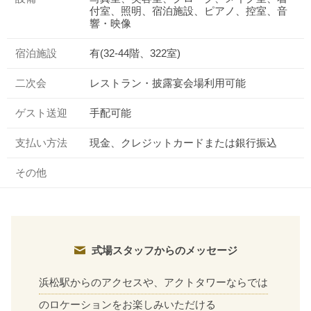
付室、照明、宿泊施設、ピアノ、控室、音
響・映像
宿泊施設
有(32-44階、322室)
二次会
レストラン・披露宴会場利用可能
ゲスト送迎
手配可能
支払い方法
現金、クレジットカードまたは銀行振込
その他
式場スタッフからのメッセージ
浜松駅からのアクセスや、アクトタワーならでは
のロケーションをお楽しみいただける