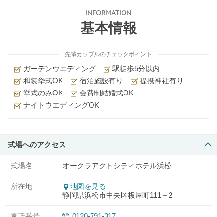
INFORMATION
基本情報
先輩カップルのチェックポイント
ガーデンウエディング
駅徒歩5分以内
和装挙式OK
宿泊施設有り
提携神社有り
挙式のみOK
会費制結婚式OK
ナイトウエディングOK
式場へのアクセス
式場名
オークラアクトシティホテル浜松
所在地
地図を見る
静岡県浜松市中央区板屋町111－2
電話番号
0120-791-317