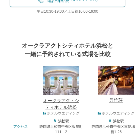
平日10:30-19:00／土日祝10:00-19:00
オークラアクトシティホテル浜松と
一緒に予約されている式場を比較
式場
呉竹荘
オークラアクトシ
ティホテル浜松
式場タイプ
ホテルウエディング
ホテルウエディング
浜松駅
浜松駅
アクセス
静岡県浜松市中央区板屋町
静岡県浜松市中央区東伊場
111－2
目1-26