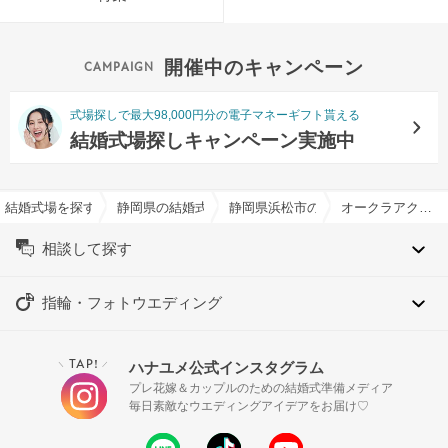
開催中のキャンペーン
式場探しで最大98,000円分の電子マネーギフト貰える
結婚式場探しキャンペーン実施中
結婚式場を探すならハナユメ
静岡県の結婚式場一覧
静岡県浜松市の結婚式場一覧
オークラアクトシティホテル浜松で結婚式
相談して探す
指輪・フォトウエディング
TAP!
ハナユメ公式インスタグラム
＼
／
プレ花嫁＆カップルのための結婚式準備メディア
毎日素敵なウエディングアイデアをお届け♡