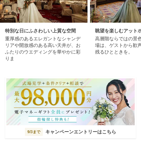
特別な日にふさわしい上質な空間
眺望を楽しむアット
重厚感のあるエレガントなシャンデ
高層階ならではの景
リアや開放感のある高い天井が、お
場は、ゲストから歓
ふたりのウエディングを華やかに彩
残るひとときを。
りま
キャンペーンエントリーはこちら
9/3まで