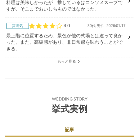
料理は美味しかったが、推しているはコンソメスープで
すが、そこまでおいしちものではなかった。
4.0
雰囲気
30代
男性
2026/01/17
口コミ評価
最上階に位置するため、景色が他の式場とは違って良か
った。また、高級感があり、非日常感を味わうことがで
きる。
もっと見る
WEDDING STORY
挙式実例
記事