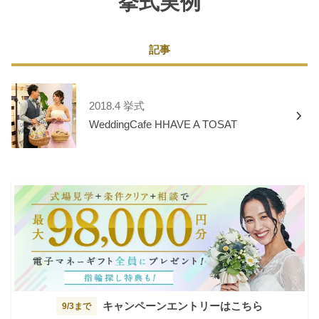
挙式実例
記事
2018.4 挙式
WeddingCafe HHAVE A TOSAT
キャンペーンエントリーはこちら
9/3まで