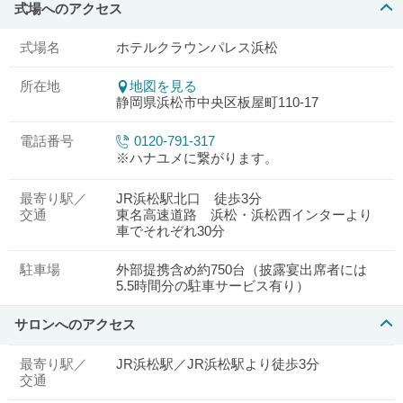
式場へのアクセス
式場名
ホテルクラウンパレス浜松
所在地
地図を見る
静岡県浜松市中央区板屋町110-17
電話番号
0120-791-317
※ハナユメに繋がります。
最寄り駅／
JR浜松駅北口 徒歩3分
交通
東名高速道路 浜松・浜松西インターより
車でそれぞれ30分
駐車場
外部提携含め約750台（披露宴出席者には
5.5時間分の駐車サービス有り）
サロンへのアクセス
最寄り駅／
JR浜松駅／JR浜松駅より徒歩3分
交通