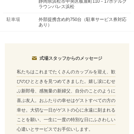
静岡県浜松市中央区板屋町110－17ホテルク
ラウンパレス浜松
駐車場
外部提携含め約750台（駐車サービス券対応
あり）
式場スタッフからのメッセージ
私たちはこれまでたくさんのカップルを迎え、歓
びのひとときを見つめてきました。嬉し涙にむせ
ぶ新郎母、感無量の新婦父、自分のことのように
喜ぶ友人。おふたりの幸せはゲストすべての方の
幸せ。大切な一日がゲストの心に永遠に刻まれる
ことを願い、一生に一度の特別な日にふさわしい
心遣いとサービスでお手伝いします。