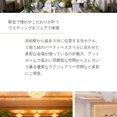
駅近で憧れやこだわりが叶う
ウエディングをフェアで体感
浜松駅から徒歩３分に位置する当ホテル。
１組１組のパーティースタイルに合わせた
多彩な会場が揃っているのが魅力。アット
ホームで温かい雰囲気な空間からエレガン
ス薫る優美なラグジュアリー空間など多彩
にご用意。