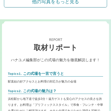
他の写真をもっと見る
REPORT
取材リポート
ハナユメ編集部がこの式場の魅力を徹底解説します！
この式場を一言で言うと
Topics1.
駅直結の好アクセスとお料理の対応力が魅力の会場
この式場の魅力は？
Topics2.
浜松駅から地下道で徒歩3分！遠方ゲストも安心のアクセスの良さを誇
ります。お料理は「プリフィックススタイル」で和食・フレンチ・中華
を選びながらご相談頂けます。ホテル会場でありながら貸切も可能で、