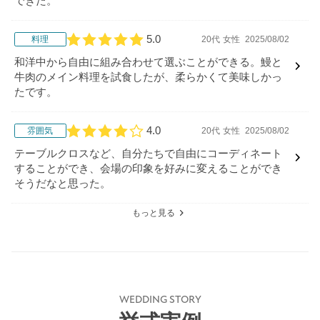
できた。
5.0
料理
20代
女性
2025/08/02
口コミ評価
和洋中から自由に組み合わせて選ぶことができる。鰻と
牛肉のメイン料理を試食したが、柔らかくて美味しかっ
たです。
4.0
雰囲気
20代
女性
2025/08/02
口コミ評価
テーブルクロスなど、自分たちで自由にコーディネート
することができ、会場の印象を好みに変えることができ
そうだなと思った。
もっと見る
WEDDING STORY