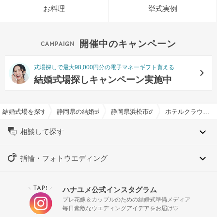
お料理
挙式実例
開催中のキャンペーン
式場探しで最大98,000円分の電子マネーギフト貰える
結婚式場探しキャンペーン実施中
結婚式場を探すならハナユメ
静岡県の結婚式場一覧
静岡県浜松市の結婚式場一覧
ホテルクラウンパレス浜松で結婚式
相談して探す
指輪・フォトウエディング
TAP!
ハナユメ公式インスタグラム
＼
／
プレ花嫁＆カップルのための結婚式準備メディア
毎日素敵なウエディングアイデアをお届け♡