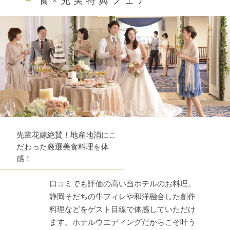
食×充実特典フェア
先輩花嫁絶賛！地産地消にこ
だわった厳選美食料理を体
感！
口コミでも評価の高い当ホテルのお料理。
静岡そだちの牛フィレや和洋融合した創作
料理などをゲスト目線で体感していただけ
ます。ホテルウエディングだからこそ叶う