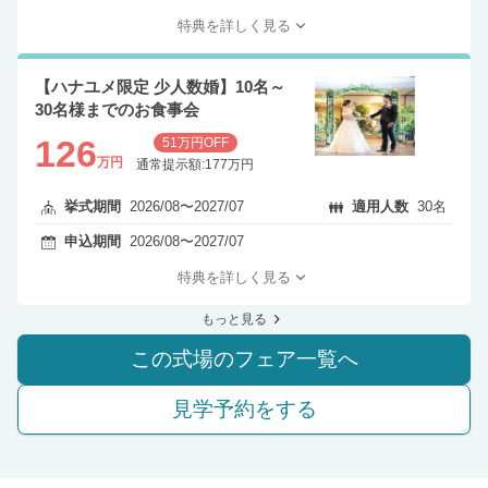
特典を詳しく見る
【ハナユメ限定 少人数婚】10名～
30名様までのお食事会
126
51万円OFF
万円
通常提示額:177万円
挙式期間
2026/08〜2027/07
適用人数
30名
申込期間
2026/08〜2027/07
特典を詳しく見る
もっと見る
この式場のフェア一覧へ
見学予約をする