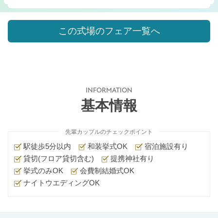
この式場のフェア一覧へ
INFORMATION
基本情報
先輩カップルのチェックポイント
駅徒歩5分以内
和装挙式OK
宿泊施設有り
貸切(フロア貸切含む)
提携神社有り
挙式のみOK
会費制結婚式OK
ナイトウエディングOK