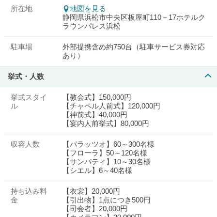
所在地
地図を見る
静岡県浜松市中央区板屋町110－17ホテルク
ラウンパレス浜松
駐車場
外部提携含め約750台（駐車サービス券対応
あり）
挙式・人数
挙式スタイ
【教会式】150,000円
ル
【チャペル人前式】120,000円
【神前式】40,000円
【宴内人前挙式】80,000円
収容人数
【パラッツオ】60～300名様
【フローラ】50～120名様
【サンパティ】10～30名様
【シエル】6～40名様
持ち込み料
【衣裳】20,000円
金
【引出物】1点につき500円
【司会者】20,000円