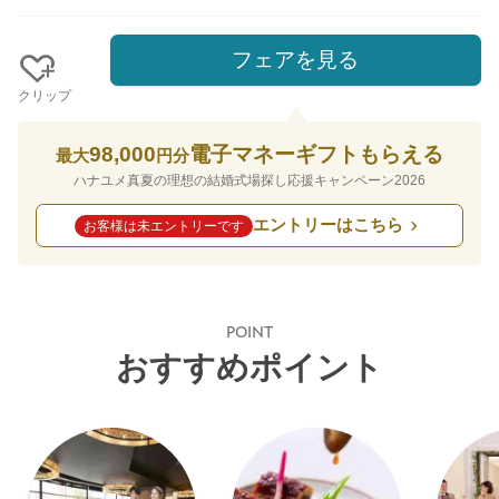
フェアを見る
クリップ
98,000
電子マネーギフトもらえる
最大
円分
ハナユメ真夏の理想の結婚式場探し応援キャンペーン2026
エントリーはこちら
お客様は未エントリーです
POINT
おすすめポイント