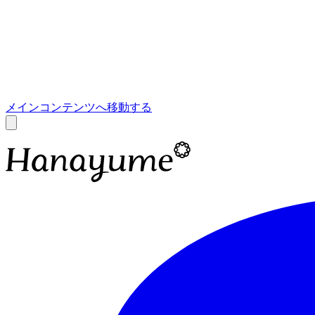
あ
A
メインコンテンツへ移動する