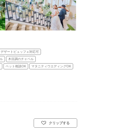
デザートビュッフェ対応可
ル
木目調のチャペル
り
ペット相談OK
マタニティウエディングOK
クリップする