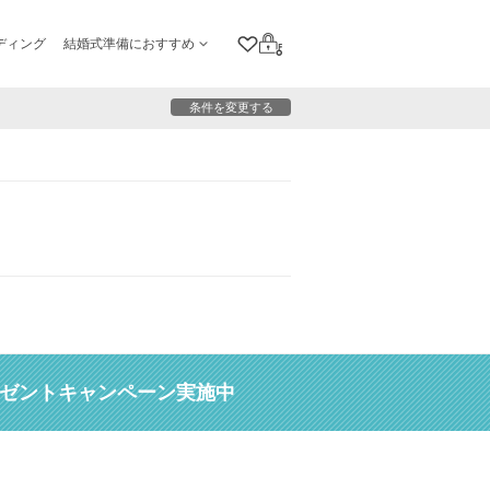
ディング
結婚式準備におすすめ
クリップリスト
ログイン
条件を変更する
レゼントキャンペーン実施中