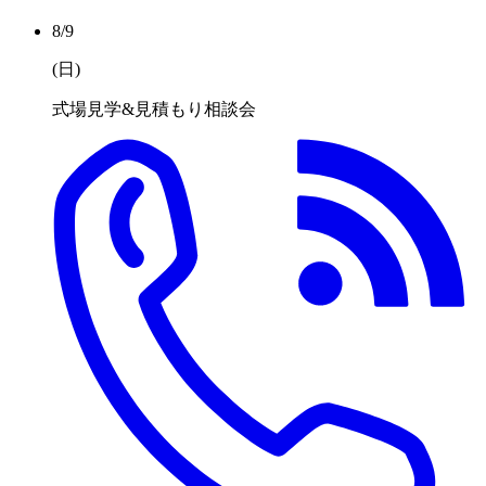
8/9
(日
)
式場見学&見積もり相談会