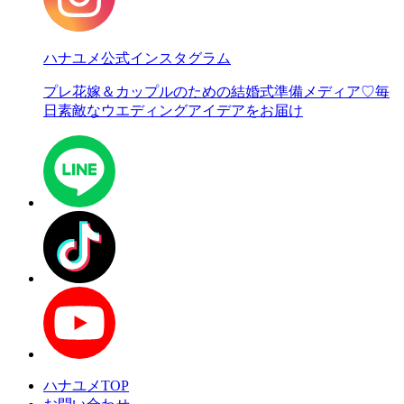
ハナユメ公式インスタグラム
プレ花嫁＆カップルのための結婚式準備メディア♡
毎
日素敵なウエディングアイデアをお届け
ハナユメTOP