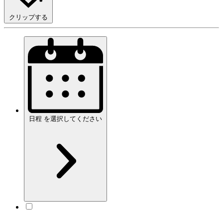
クリップする
日程
を
選択してください