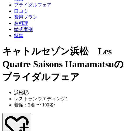
ブライダルフェア
口コミ
費用プラン
お料理
挙式実例
特集
キャトルセゾン浜松 Les
Quatre Saisons Hamamatsu
の
ブライダルフェア
浜松駅
/
レストランウエディング
/
着席：2名 〜 100名
/