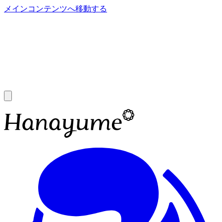
メインコンテンツへ移動する
あ
A