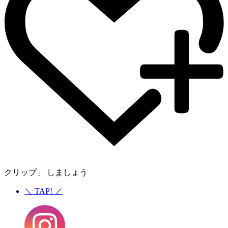
クリップ」 しましょう
＼
TAP!
／