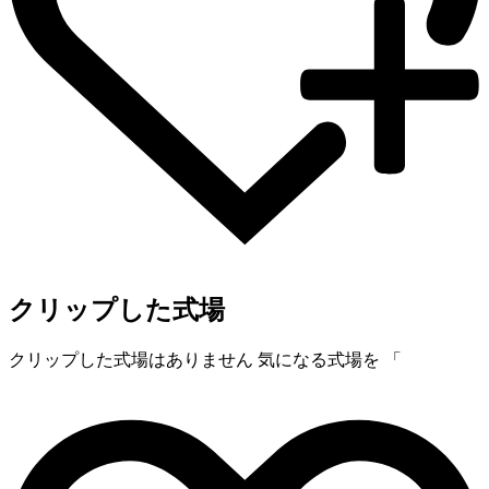
クリップした式場
クリップした式場はありません
気になる式場を 「