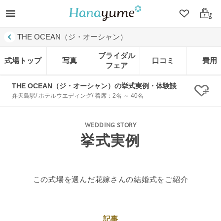
クリップ
ログ
THE OCEAN（ジ・オーシャン）
ブライダル
式場トップ
写真
口コミ
費用
フェア
THE OCEAN（ジ・オーシャン）の挙式実例・体験談
クリ
弁天島駅/ ホテルウエディング/ 着席：2名 ～ 40名
WEDDING STORY
挙式実例
この式場を選んだ花嫁さんの結婚式をご紹介
記事