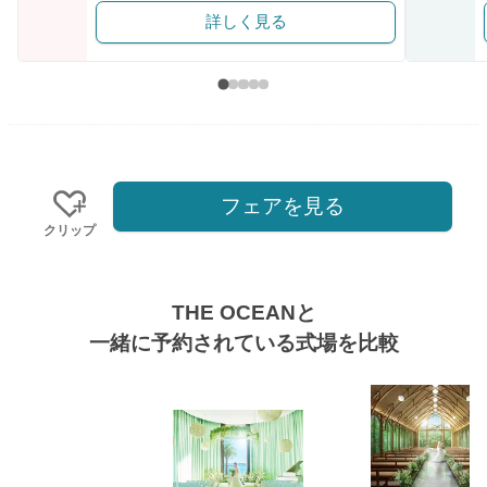
詳しく見る
フェアを見る
クリップ
THE OCEANと
一緒に予約されている式場を比較
式場