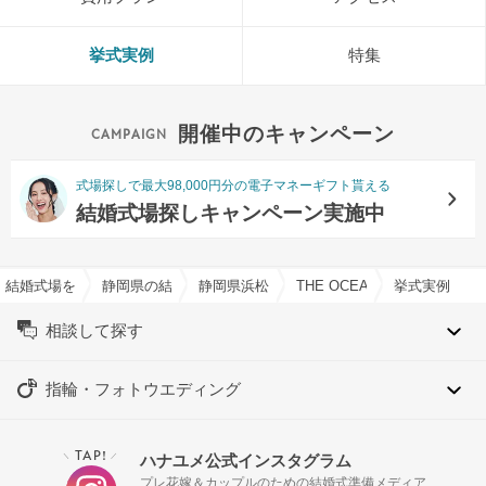
挙式実例
特集
開催中のキャンペーン
式場探しで最大98,000円分の電子マネーギフト貰える
結婚式場探しキャンペーン実施中
結婚式場を探すならハナユメ
静岡県の結婚式場一覧
静岡県浜松市の結婚式場一覧
THE OCEAN（ジ・オーシ
挙式実例
相談して探す
指輪・フォトウエディング
TAP!
ハナユメ公式インスタグラム
＼
／
プレ花嫁＆カップルのための結婚式準備メディア