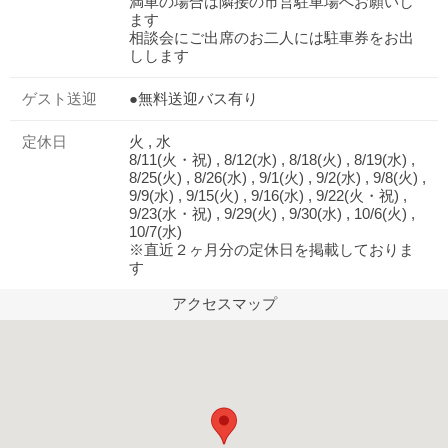
満車の場合は隣接の市営駐車場へお願いし
ます
相談会にご出席のお二人には駐車券をお出
しします
ゲスト送迎
●無料送迎バス有り
定休日
火 , 水
8/11(火・祝) , 8/12(水) , 8/18(火) , 8/19(水) ,
8/25(火) , 8/26(水) , 9/1(火) , 9/2(水) , 9/8(火) ,
9/9(水) , 9/15(火) , 9/16(水) , 9/22(火・祝) ,
9/23(水・祝) , 9/29(火) , 9/30(水) , 10/6(火) ,
10/7(水)
※直近２ヶ月分の定休日を掲載しておりま
す
アクセスマップ