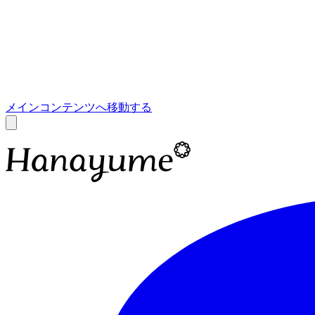
あ
A
メインコンテンツへ移動する