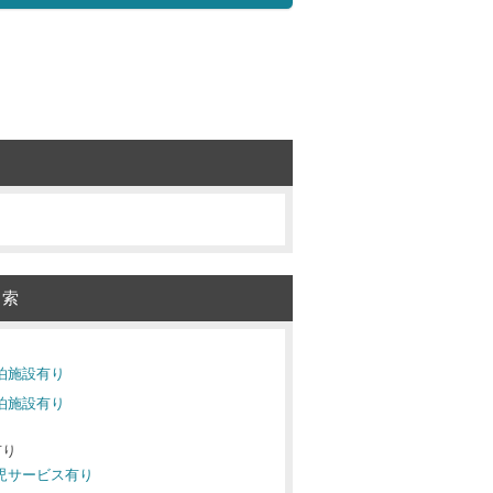
検索
宿泊施設有り
宿泊施設有り
有り
託児サービス有り