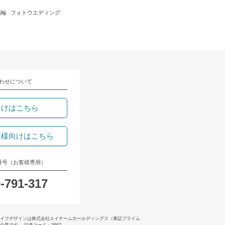
指輪
フォトウエディング
わせについて
向けはこちら
業様向けはこちら
番号（お客様専用）
-791-317
イフデザインは株式会社エイチームホールディングス（東証プライム
業です。 証券コード：3662