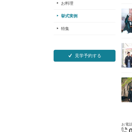
お料理
挙式実例
特集
見学予約する
お電