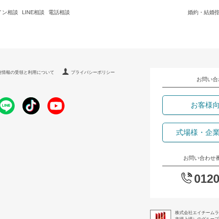
イン相談
LINE相談
電話相談
婚約・結婚
連情報の受領と利用について
プライバシーポリシー
お問い合
お客様
式場様・企
お問い合わせ
0120
株式会社エイチームラ
市場上場）のグループ企