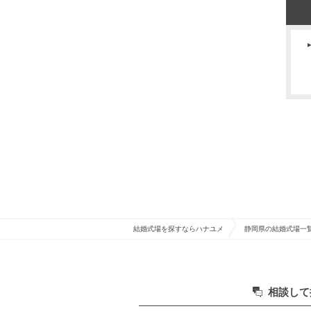
結婚式場を探すならハナユメ
静岡県の結婚式場一
相談して