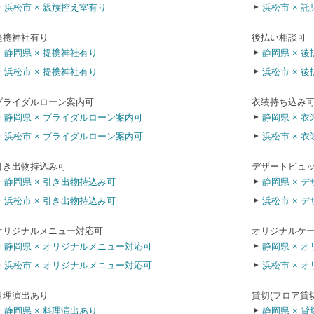
浜松市 × 親族控え室有り
浜松市 × 
提携神社有り
後払い相談可
静岡県 × 提携神社有り
静岡県 × 
浜松市 × 提携神社有り
浜松市 × 
ブライダルローン案内可
衣装持ち込み
静岡県 × ブライダルローン案内可
静岡県 × 
浜松市 × ブライダルローン案内可
浜松市 × 
引き出物持込み可
デザートビュ
静岡県 × 引き出物持込み可
静岡県 × 
浜松市 × 引き出物持込み可
浜松市 × 
オリジナルメニュー対応可
オリジナルケ
静岡県 × オリジナルメニュー対応可
静岡県 × 
浜松市 × オリジナルメニュー対応可
浜松市 × 
料理演出あり
貸切(フロア貸
静岡県 × 料理演出あり
静岡県 × 貸