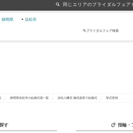
同じエリアのブライダルフェア
静岡県
浜松市
ブライダルフェア検索
覧
静岡県浜松市の結婚式場一覧
浜松八幡宮 楠倶楽部で結婚式
挙式実例
探す
指輪・