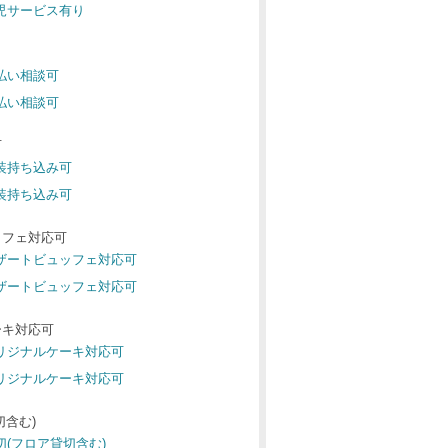
託児サービス有り
後払い相談可
後払い相談可
可
衣装持ち込み可
衣装持ち込み可
ッフェ対応可
デザートビュッフェ対応可
デザートビュッフェ対応可
ーキ対応可
オリジナルケーキ対応可
オリジナルケーキ対応可
切含む)
切(フロア貸切含む)