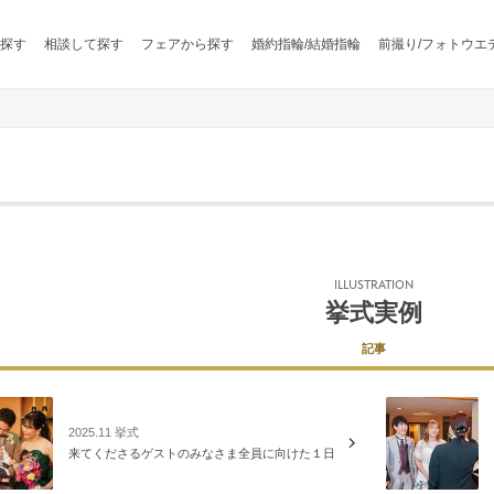
探す
相談して探す
フェアから探す
婚約指輪/結婚指輪
前撮り/フォトウエ
ILLUSTRATION
挙式実例
記事
2025.11 挙式
来てくださるゲストのみなさま全員に向けた１日