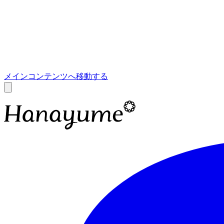
あ
A
メインコンテンツへ移動する