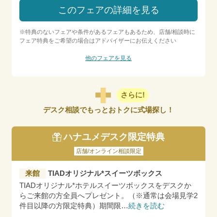
このフェアの詳細を見る
※特典のないフェアや条件があるフェアもあるため、店舗/相談時に
フェア特典をご希望の場合はアドバイザーにお伝えください
他のフェアを見る
さらに!
デスク相談でもっとおトクに式場探し！
ハナユメデスク限定特典
店舗/オンライン相談限定
来館
TIADオリジナル*スイーツボックス
TIADオリジナル*ホテルスイーツボックスをデスクか
らご来館の方全員へプレゼント。（※通常は会場見学2
件目以降の方限定特典）期間限
…
続きを読む