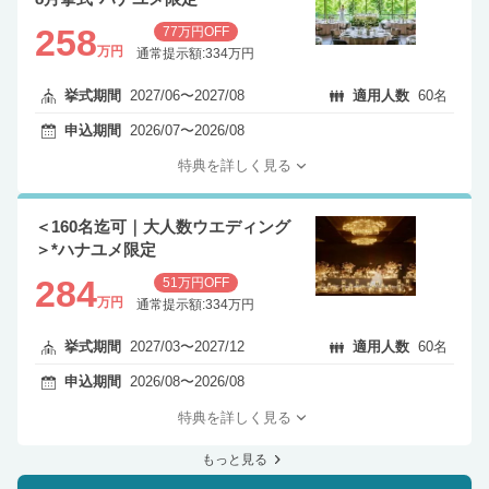
258
77万円OFF
万円
通常提示額:334万円
挙式期間
2027/06〜2027/08
適用人数
60名
申込期間
2026/07〜2026/08
特典を詳しく見る
＜160名迄可｜大人数ウエディング
＞*ハナユメ限定
284
51万円OFF
万円
通常提示額:334万円
挙式期間
2027/03〜2027/12
適用人数
60名
申込期間
2026/08〜2026/08
特典を詳しく見る
もっと見る