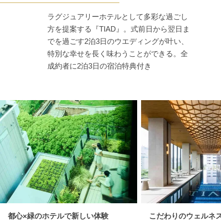
ラグジュアリーホテルとして多彩な過ごし
方を提案する『TIAD』。式前日から翌日ま
でを過ごす2泊3日のウエディングが叶い、
特別な幸せを長く味わうことができる。全
成約者に2泊3日の宿泊特典付き
都心×緑のホテルで新しい体験
こだわりのウェルネ