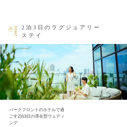
2泊3日のラグジュアリー
POINT
3
ステイ
パークフロントのホテルで過
ごす2泊3日の滞在型ウェディ
ング