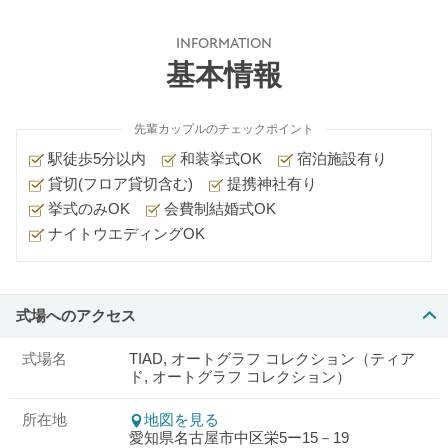
INFORMATION
基本情報
先輩カップルのチェックポイント
駅徒歩5分以内
和装挙式OK
宿泊施設有り
貸切(フロア貸切含む)
提携神社有り
挙式のみOK
会費制結婚式OK
ナイトウエディングOK
式場へのアクセス
式場名
TIAD, オートグラフ コレクション（ティア
ド, オートグラフ コレクション）
所在地
地図を見る
愛知県名古屋市中区栄5ー15－19