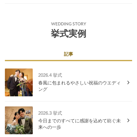
WEDDING STORY
挙式実例
記事
2026.4 挙式
春風に包まれるやさしい祝福のウエディ
ング
2026.3 挙式
今日までのすべてに感謝を込めて紡ぐ未
来への一歩