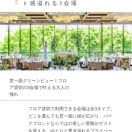
ト感溢れる3会場
窓一面グリーンビュー！フロ
ア貸切の3会場で叶える大人の
憧れ
フロア貸切で利用できる会場は全3タイプ。
どこを選んでも窓一面に緑が広がり、パー
クフロントならではの美しい景観がゲスト
を迎える。ゆとりと寛ぎ溢れるプライベー