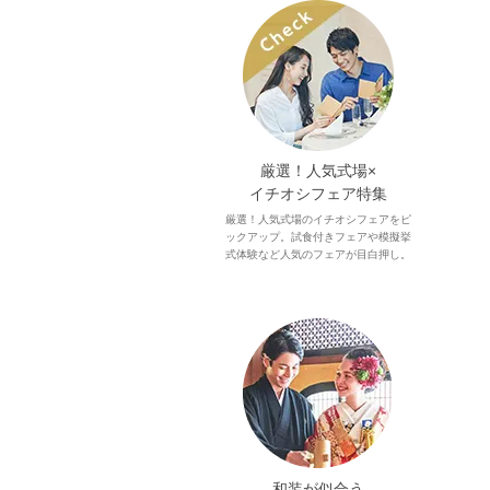
厳選！人気式場×
イチオシフェア特集
厳選！人気式場のイチオシフェアをピ
ックアップ。試食付きフェアや模擬挙
式体験など人気のフェアが目白押し。
和装が似合う