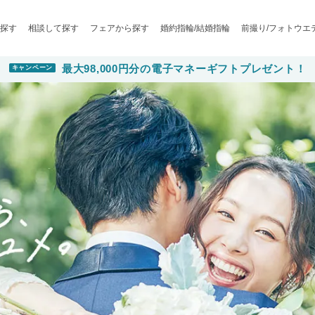
探す
相談して探す
フェアから探す
婚約指輪/結婚指輪
前撮り/フォトウエ
最大98,000円分の電子マネーギフトプレゼント！
キャンペーン