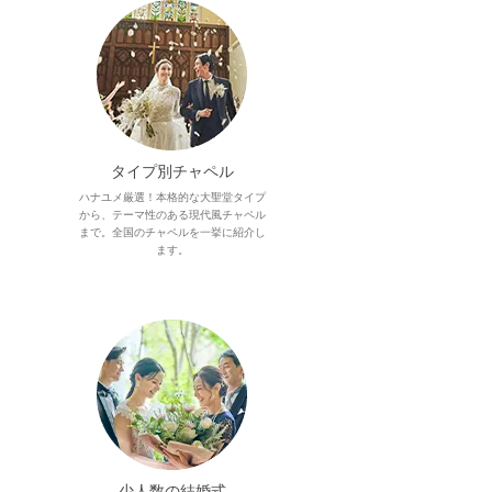
タイプ別チャペル
ハナユメ厳選！本格的な大聖堂タイプ
から、テーマ性のある現代風チャペル
まで。全国のチャペルを一挙に紹介し
ます。
少人数の結婚式