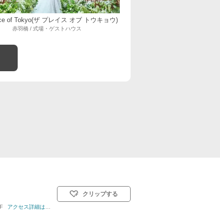
lace of Tokyo(ザ プレイス オブ トウキョウ)
赤羽橋 / 式場・ゲストハウス
クリップする
F
挙式スタイル: 教会式(キリスト教式)／人前式／仏前式
アクセス詳細はこちら