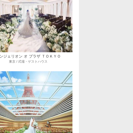
ンジェリオン オ プラザ ＴＯＫＹＯ
東京 / 式場・ゲストハウス