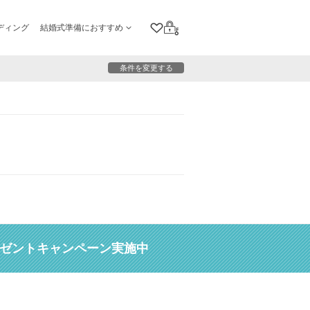
ディング
結婚式準備におすすめ
クリップリスト
ログイン
条件を変更する
レゼントキャンペーン実施中