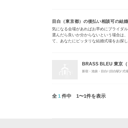
目白（東京都）の後払い相談可の結
気になる会場があればお早めにブライダル
選んだら良いか分からないという場合は、
て、あなたにピッタリな結婚式場をお探し
BRASS BLEU 東
新宿・池袋・目白/ (目白駅)/ 
全
1
件中 1〜1件を表示