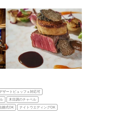
デザートビュッフェ対応可
ル
木目調のチャペル
結婚式OK
ナイトウエディングOK