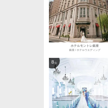
ホテルモントレ銀座
銀座 / ホテルウエディング
8
位