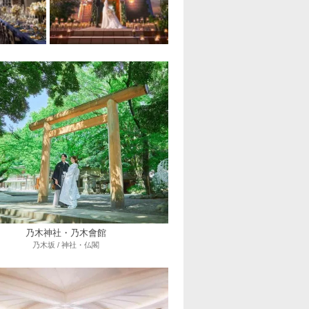
乃木神社・乃木會館
乃木坂 / 神社・仏閣