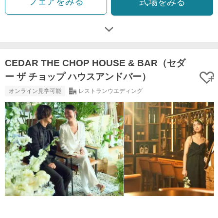
フェアをみる
式場をみる
CEDAR THE CHOP HOUSE & BAR（セダ
ー ザ チョップ ハウスアンドバー）
オンライン見学可能
レストランウエディング