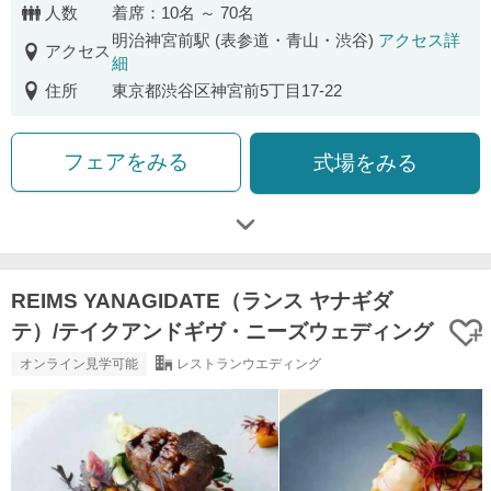
人数
着席：10名 ～ 70名
明治神宮前駅 (表参道・青山・渋谷)
アクセス詳
アクセス
細
住所
東京都渋谷区神宮前5丁目17-22
フェアをみる
式場をみる
REIMS YANAGIDATE（ランス ヤナギダ
テ）/テイクアンドギヴ・ニーズウェディング
オンライン見学可能
レストランウエディング