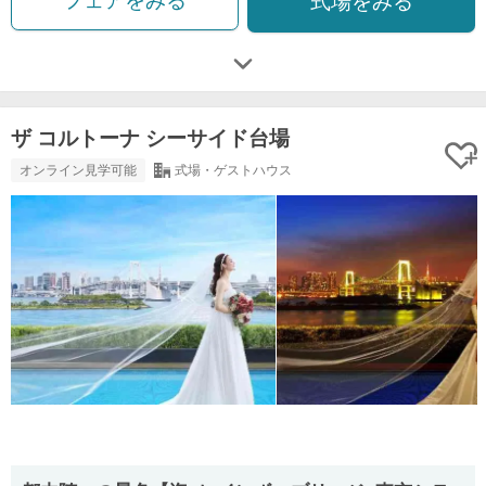
フェアをみる
式場をみる
ザ コルトーナ シーサイド台場
オンライン見学可能
式場・ゲストハウス