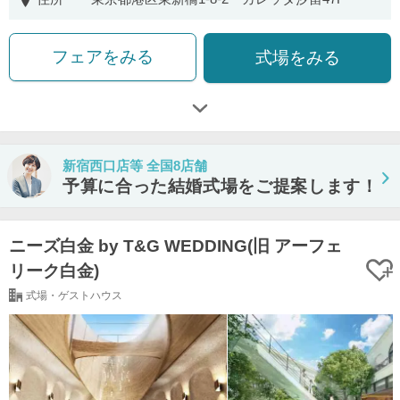
フェアをみる
式場をみる
新宿西口店等 全国8店舗
予算に合った結婚式場をご提案します！
ニーズ白金 by T&G WEDDING(旧 アーフェ
リーク白金)
式場・ゲストハウス