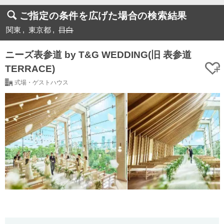
ご指定の条件を広げた場合の検索結果
関東
東京都
目白
ニーズ表参道 by T&G WEDDING(旧 表参道
TERRACE)
式場・ゲストハウス