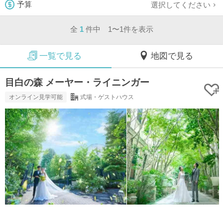
選択してください
予算
全
1
件中 1〜1件を表示
一覧で見る
地図で見る
目白の森 メーヤー・ライニンガー
オンライン見学可能
式場・ゲストハウス