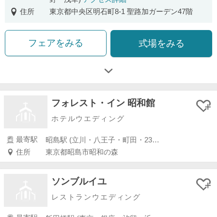
住所
東京都中央区明石町8-1 聖路加ガーデン47階
フェアをみる
式場をみる
フォレスト・イン 昭和館
ホテルウエディング
最寄駅
昭島駅 (立川・八王子・町田・23区外)
住所
東京都昭島市昭和の森
ソンブルイユ
レストランウエディング