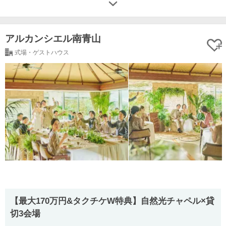
アルカンシエル南青山
式場・ゲストハウス
【最大170万円&タクチケW特典】自然光チャペル×貸
切3会場