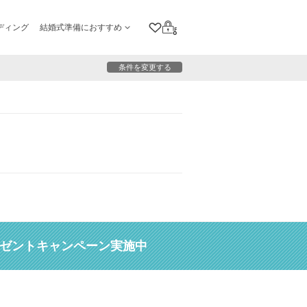
ディング
結婚式準備におすすめ
クリップリスト
ログイン
条件を変更する
レゼントキャンペーン実施中