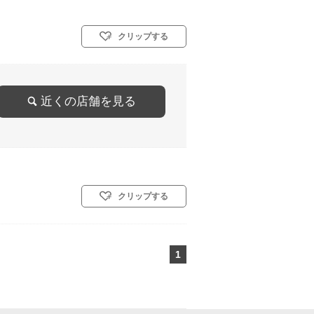
クリップする
近くの店舗を見る
クリップする
1
ページ目