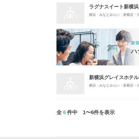
ラグナスイート新横浜
横浜・みなとみらい・新横浜・川崎
新
ハ
新横浜グレイスホテル/ R
横浜・みなとみらい・新横浜・川崎
全
6
件中 1〜6件を表示