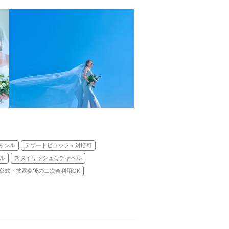
ャンル
デザートビュッフェ対応可
ル
スタイリッシュなチャペル
挙式・披露宴後の二次会利用OK