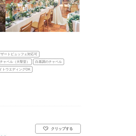
デザートビュッフェ対応可
チャペル（大聖堂）
白基調のチャペル
イトウエディングOK
クリップする