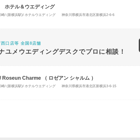
 ホテル＆ウエディング
/ (新横浜駅)/ ホテルウエディング
神奈川県横浜市港北区新横浜2-6-6
宿西口店等 全国8店舗
ナユメウエディングデスクでプロに相談！
oseun Charme （ ロゼアン シャルム ）
/ (新横浜駅)/ ホテルウエディング
神奈川県横浜市港北区新横浜3-6-15