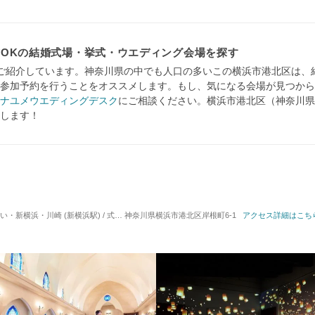
OKの結婚式場・挙式・ウエディング会場を探す
ご紹介しています。神奈川県の中でも人口の多いこの横浜市港北区は、
参加予約を行うことをオススメします。もし、気になる会場が見つから
ナユメウエディングデスク
にご相談ください。横浜市港北区（神奈川県
します！
浜・川崎 (新横浜駅) / 式場・ゲストハウス
神奈川県横浜市港北区岸根町6-1
対応人数: 着席：30名 ～ 164名
アクセス詳細はこち
挙式ス