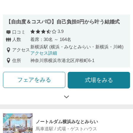
【自由度＆コスパ◎】自己負担0円から叶う結婚式
3.9
口コミ
口コミ評価
人数
着席：30名 ～ 164名
新横浜駅 (横浜・みなとみらい・新横浜・川崎)
アクセス
アクセス詳細
住所
神奈川県横浜市港北区岸根町6-1
フェアをみる
式場をみる
ノートルダム横浜みなとみらい
馬車道駅 / 式場・ゲストハウス