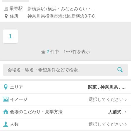
最寄駅
新横浜駅 (横浜・みなとみらい・新横浜・川崎)
住所
神奈川県横浜市港北区新横浜3-7-8
1
ページ目
全
7
件中 1〜7件を表示
関東 , 神奈川県 , 横浜市 , 横浜市港北区
エリア
選択してください
イメージ
人前式,
会場のこだわり・見学方法
選択してください
人数