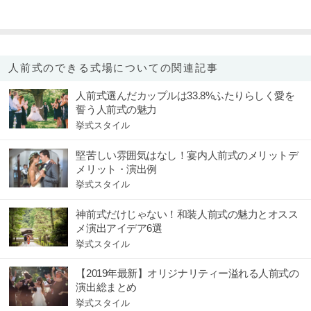
人前式のできる式場についての関連記事
人前式選んだカップルは33.8%ふたりらしく愛を
誓う人前式の魅力
挙式スタイル
堅苦しい雰囲気はなし！宴内人前式のメリットデ
メリット・演出例
挙式スタイル
神前式だけじゃない！和装人前式の魅力とオスス
メ演出アイデア6選
挙式スタイル
【2019年最新】オリジナリティー溢れる人前式の
演出総まとめ
挙式スタイル