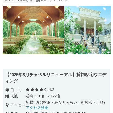
【2025年8月チャペルリニューアル】貸切邸宅ウエデ
ィング
4.0
口コミ
口コミ評価
人数
着席：10名 ～ 122名
新横浜駅 (横浜・みなとみらい・新横浜・川崎)
アクセス
アクセス詳細