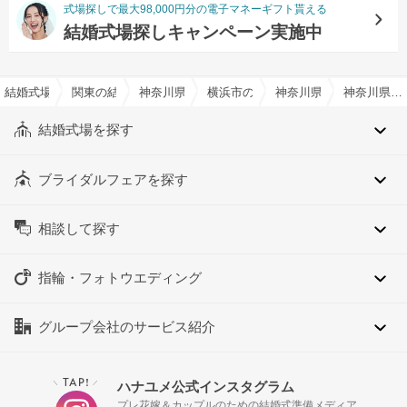
式場探しで最大98,000円分の電子マネーギフト貰える
結婚式場探しキャンペーン実施中
結婚式場を探すならハナユメ
関東の結婚式場
神奈川県の結婚式場
横浜市の結婚式場
神奈川県横浜市港北区の
神奈川県横浜市港北区の人前式でおすすめの結婚式場・挙式会場一覧
結婚式場を探す
ブライダルフェアを探す
相談して探す
指輪・フォトウエディング
グループ会社のサービス紹介
TAP!
ハナユメ公式インスタグラム
＼
／
プレ花嫁＆カップルのための結婚式準備メディア