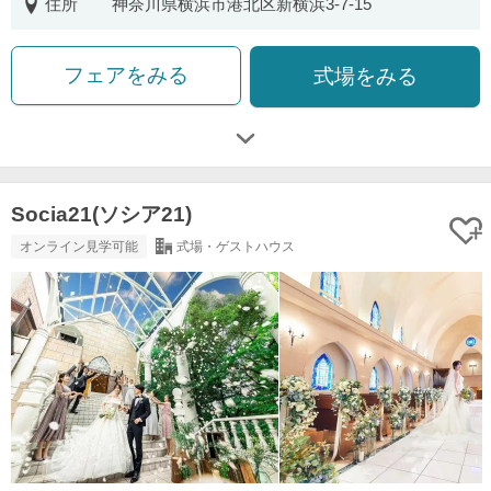
住所
神奈川県横浜市港北区新横浜3-7-15
フェアをみる
式場をみる
Socia21(ソシア21)
オンライン見学可能
式場・ゲストハウス