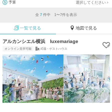
選択してください
予算
全
7
件中 1〜7件を表示
一覧で見る
地図で見る
アルカンシエル横浜 luxemariage
オンライン見学可能
式場・ゲストハウス