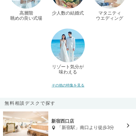
高層階
少人数の結婚式
マタニティ
眺めの良い式場
ウエディング
リゾート気分が
味わえる
その他の特集を見る
無料相談デスクで探す
新宿西口店
「新宿駅」南口より徒歩3分