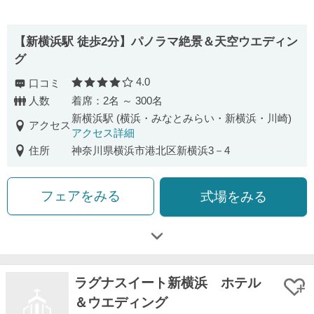
【新横浜駅 徒歩2分】パノラマ絶景＆天空ウエディン
グ
4.0
口コミ
口コミ評価
人数
着席：2名 ～ 300名
新横浜駅 (横浜・みなとみらい・新横浜・川崎)
アクセス
アクセス詳細
住所
神奈川県横浜市港北区新横浜3－4
フェアをみる
式場をみる
ラグナスイート新横浜 ホテル
＆ウエディング