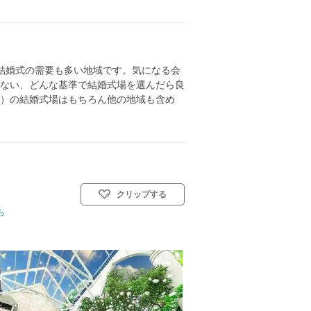
結婚式の需要も多い地域です。気になる会
ない、どんな基準で結婚式場を選んだら良
）の結婚式場はもちろん他の地域も含め
クリップする
ら
タイル: 教会式(キリスト教式)／神前式／人前式／仏前式／和装人前式