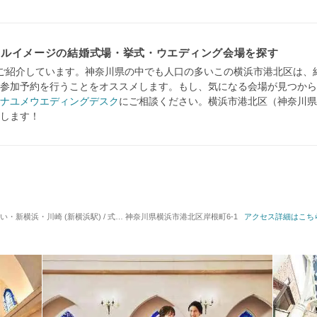
カルイメージの結婚式場・挙式・ウエディング会場を探す
ご紹介しています。神奈川県の中でも人口の多いこの横浜市港北区は、
参加予約を行うことをオススメします。もし、気になる会場が見つから
ナユメウエディングデスク
にご相談ください。横浜市港北区（神奈川県
します！
浜・川崎 (新横浜駅) / 式場・ゲストハウス
神奈川県横浜市港北区岸根町6-1
対応人数: 着席：30名 ～ 164名
アクセス詳細はこち
挙式ス