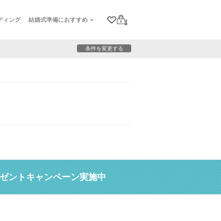
ディング
結婚式準備におすすめ
クリップリスト
ログイン
条件を変更する
レゼントキャンペーン実施中