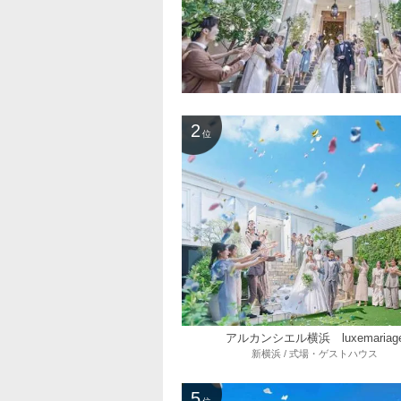
2
位
アルカンシエル横浜 luxemariag
新横浜 / 式場・ゲストハウス
5