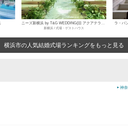
浜
ニーズ新横浜 by T&G WEDDING(旧 アクアテラス迎賓館 新横浜)
ラ・バ
新横浜 / 式場・ゲストハウス
横浜市の人気結婚式場ランキングをもっと見る
神奈