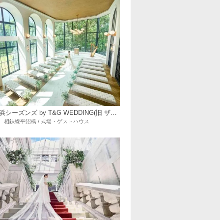
ニーズ横浜シーズンズ by T&G WEDDING(旧 ザ・シーズンズ)
相鉄線平沼橋 / 式場・ゲストハウス