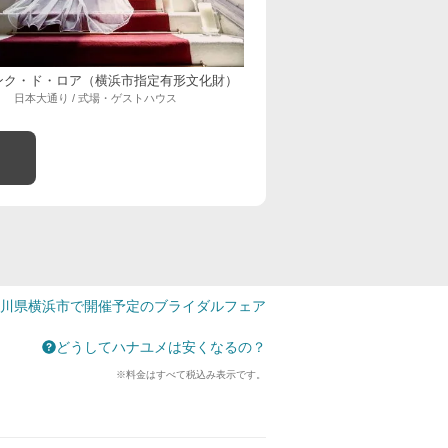
ンク・ド・ロア（横浜市指定有形文化財）
日本大通り / 式場・ゲストハウス
川県横浜市で開催予定のブライダルフェア
どうしてハナユメは安くなるの？
※料金はすべて税込み表示です。