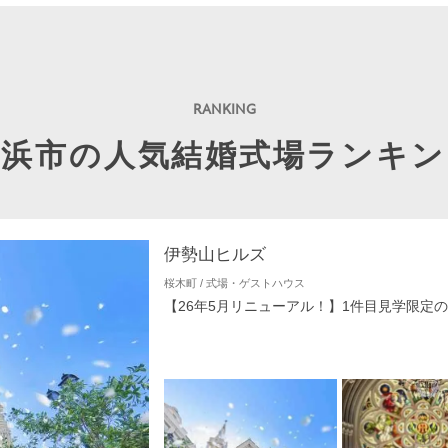
横浜市の人気結婚式場ランキン
伊勢山ヒルズ
桜木町 / 式場・ゲストハウス
【26年5月リニューアル！】1件目見学限定の