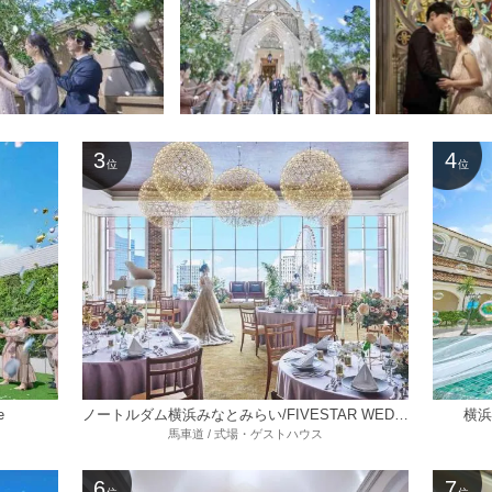
3
4
位
位
e
ノートルダム横浜みなとみらい/FIVESTAR WEDDING
横浜
馬車道 / 式場・ゲストハウス
6
7