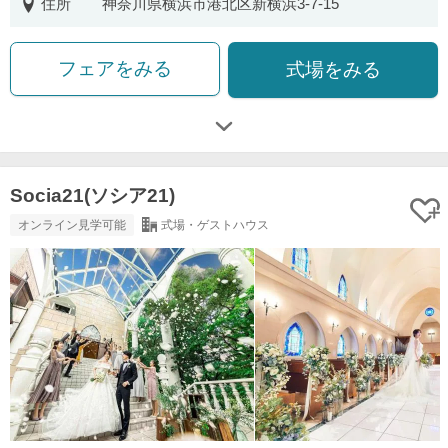
住所
神奈川県横浜市港北区新横浜3-7-15
フェアをみる
式場をみる
Socia21(ソシア21)
オンライン見学可能
式場・ゲストハウス