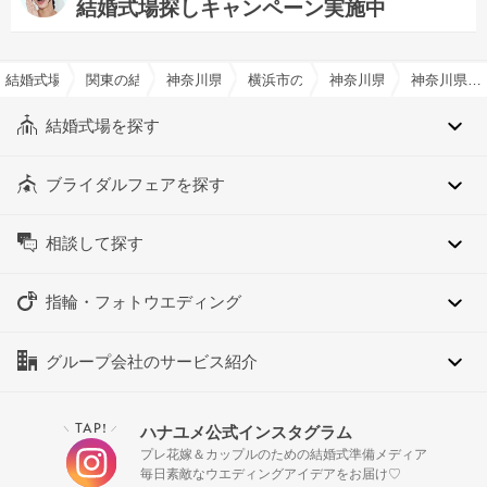
結婚式場探しキャンペーン実施中
結婚式場を探すならハナユメ
関東の結婚式場
神奈川県の結婚式場
横浜市の結婚式場
神奈川県横浜市港北区の
神奈川県横浜市港北区の教会式(キリスト教式)でおすすめの結婚式場・挙式会場一覧
結婚式場を探す
ブライダルフェアを探す
相談して探す
指輪・フォトウエディング
グループ会社のサービス紹介
TAP!
ハナユメ公式インスタグラム
＼
／
プレ花嫁＆カップルのための結婚式準備メディア
毎日素敵なウエディングアイデアをお届け♡