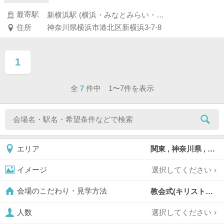
最寄駅
新横浜駅 (横浜・みなとみらい・新横浜・川崎)
住所
神奈川県横浜市港北区新横浜3-7-8
1
ページ目
全
7
件中 1〜7件を表示
関東 , 神奈川県 , 横浜市 , 横浜市港北区
エリア
選択してください
イメージ
教会式(キリスト教式),
会場のこだわり・見学方法
選択してください
人数