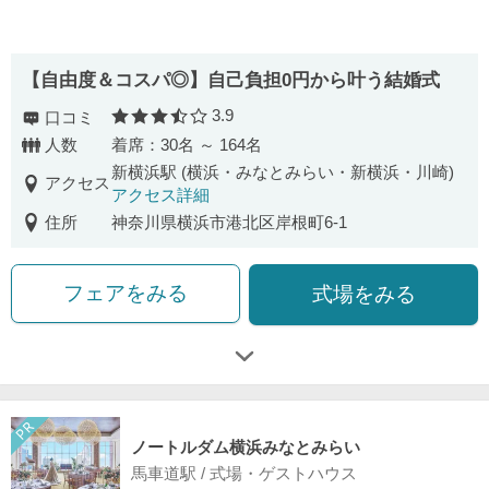
【自由度＆コスパ◎】自己負担0円から叶う結婚式
3.9
口コミ
口コミ評価
人数
着席：30名 ～ 164名
新横浜駅 (横浜・みなとみらい・新横浜・川崎)
アクセス
アクセス詳細
住所
神奈川県横浜市港北区岸根町6-1
フェアをみる
式場をみる
ノートルダム横浜みなとみらい
馬車道駅 / 式場・ゲストハウス