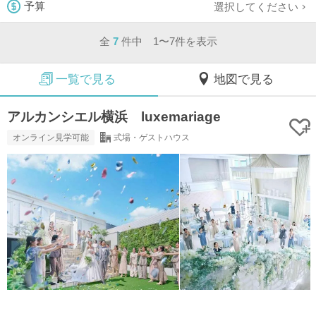
選択してください
予算
全
7
件中 1〜7件を表示
一覧で見る
地図で見る
アルカンシエル横浜 luxemariage
オンライン見学可能
式場・ゲストハウス