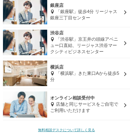
銀座店
「銀座駅」徒歩4分 リージャス
銀座三丁目センター
渋谷店
「渋谷駅」京王井の頭線アベニ
ュー口直結、リージャス渋谷マー
クシティビジネスセンター
横浜店
「横浜駅」きた東口Aから徒歩5
分
オンライン相談受付中
店舗と同じサービスをご自宅で
ご利用いただけます
無料相談デスクについて詳しく見る