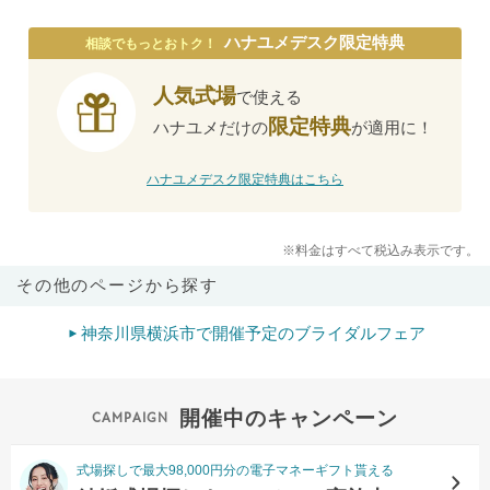
ハナユメデスク限定特典
相談でもっとおトク！
人気式場
で使える
限定特典
ハナユメだけの
が適用に！
ハナユメデスク限定特典はこちら
※料金はすべて税込み表示です。
その他のページから探す
神奈川県横浜市で開催予定のブライダルフェア
開催中のキャンペーン
式場探しで最大98,000円分の電子マネーギフト貰える