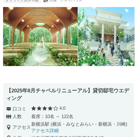
【2025年8月チャペルリニューアル】貸切邸宅ウエデ
ィング
4.0
口コミ
口コミ評価
人数
着席：10名 ～ 122名
新横浜駅 (横浜・みなとみらい・新横浜・川崎)
アクセス
アクセス詳細