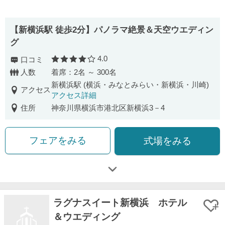
【新横浜駅 徒歩2分】パノラマ絶景＆天空ウエディン
グ
4.0
口コミ
口コミ評価
人数
着席：2名 ～ 300名
新横浜駅 (横浜・みなとみらい・新横浜・川崎)
アクセス
アクセス詳細
住所
神奈川県横浜市港北区新横浜3－4
フェアをみる
式場をみる
ラグナスイート新横浜 ホテル
＆ウエディング