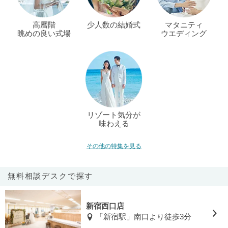
高層階
少人数の結婚式
マタニティ
眺めの良い式場
ウエディング
リゾート気分が
味わえる
その他の特集を見る
無料相談デスクで探す
新宿西口店
「新宿駅」南口より徒歩3分