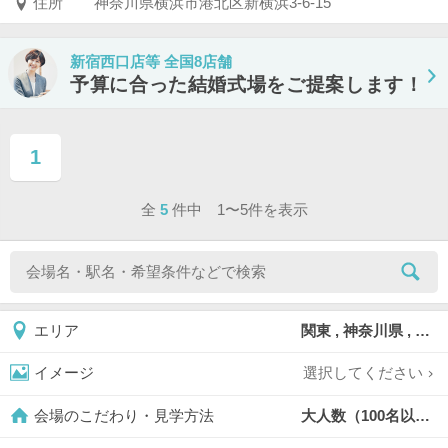
住所
神奈川県横浜市港北区新横浜3-6-15
新宿西口店等 全国8店舗
予算に合った結婚式場をご提案します！
1
ページ目
全
5
件中 1〜5件を表示
関東 , 神奈川県 , 横浜市 , 横浜市港北区
エリア
選択してください
イメージ
大人数（100名以上）,
会場のこだわり・見学方法