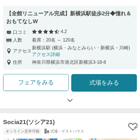
【全館リニューアル完成】新横浜駅徒歩2分◆憧れ＆
おもてなしW
4.2
口コミ
口コミ評価
人数
着席：20名 ～ 120名
新横浜駅 (横浜・みなとみらい・新横浜・川崎)
アクセス
アクセス詳細
住所
神奈川県横浜市港北区新横浜3-18-8
フェアをみる
式場をみる
Socia21(ソシア21)
オンライン見学可能
式場・ゲストハウス