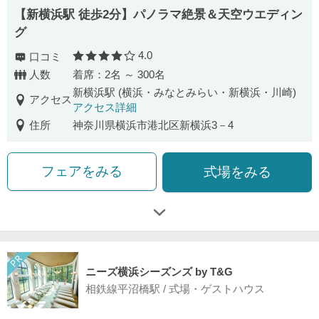
【新横浜駅 徒歩2分】パノラマ絶景＆天空ウエディン
グ
4.0
口コミ
口コミ評価
人数
着席：2名 ～ 300名
新横浜駅 (横浜・みなとみらい・新横浜・川崎)
アクセス
アクセス詳細
住所
神奈川県横浜市港北区新横浜3－4
フェアをみる
式場をみる
ニーズ横浜シーズンズ by T&G
相鉄線平沼橋駅 / 式場・ゲストハウス