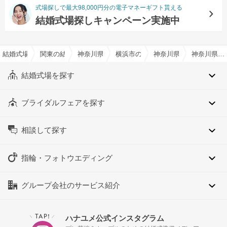
式場探しで最大98,000円分の電子マネーギフト貰える
結婚式場探しキャンペーン実施中
結婚式場を探すならハナユメ
関東の結婚式場
神奈川県の結婚式場
横浜市の結婚式場
神奈川県横浜市港北区の
神奈川県横浜市港北区の大人数（100名以上）でおすすめの結婚式場・挙式会場一覧
結婚式場を探す
ブライダルフェアを探す
相談して探す
指輪・フォトウエディング
グループ会社のサービス紹介
TAP!
ハナユメ公式インスタグラム
＼
／