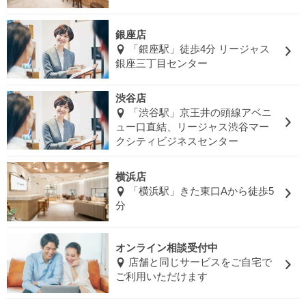
銀座店
「銀座駅」徒歩4分 リージャス
銀座三丁目センター
渋谷店
「渋谷駅」京王井の頭線アベニ
ュー口直結、リージャス渋谷マー
クシティビジネスセンター
横浜店
「横浜駅」きた東口Aから徒歩5
分
オンライン相談受付中
店舗と同じサービスをご自宅で
ご利用いただけます