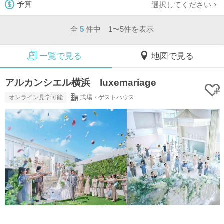
選択してください
予算
全
5
件中 1〜5件を表示
一覧で見る
地図で見る
アルカンシエル横浜 luxemariage
オンライン見学可能
式場・ゲストハウス