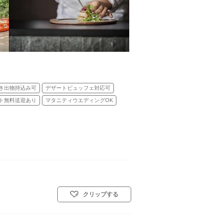
き出物持込み可
デザートビュッフェ対応可
ト無料送迎あり
マタニティウエディングOK
クリップする