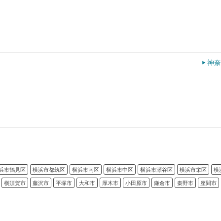
神奈
浜市鶴見区
横浜市都筑区
横浜市南区
横浜市中区
横浜市瀬谷区
横浜市栄区
横
横須賀市
藤沢市
平塚市
大和市
厚木市
小田原市
鎌倉市
秦野市
座間市