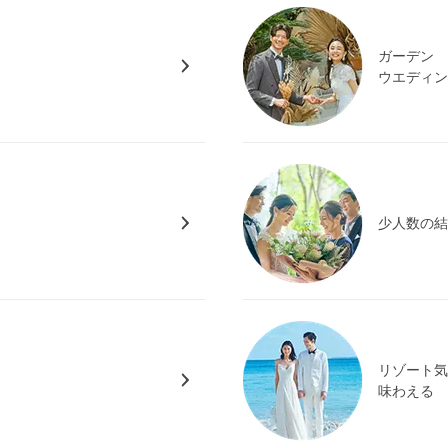
ガーデン
ウエディ
少人数の
リゾート
味わえる