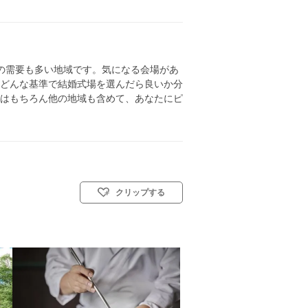
の需要も多い地域です。気になる会場があ
どんな基準で結婚式場を選んだら良いか分
はもちろん他の地域も含めて、あなたにピ
クリップする
ル: 神前式／人前式／和装人前式