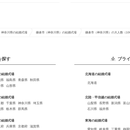
神奈川県の結婚式場
鎌倉市（神奈川県）の結婚式場
鎌倉市（神奈川県）の大人数（1
を探す
ブラ
の結婚式場
北海道の結婚式場
城県
福島県
青森県
秋田県
北海道
手県
山形県
の結婚式場
北陸・甲信越の結婚式場
京都
千葉県
神奈川県
埼玉県
山梨県
長野県
新潟県
富山
城県
栃木県
群馬県
石川県
福井県
の結婚式場
東海の結婚式場
阪府
兵庫県
京都府
滋賀県
愛知県
岐阜県
三重県
静岡