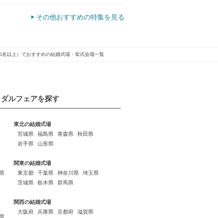
その他おすすめの特集を見る
00名以上）でおすすめの結婚式場・挙式会場一覧
イダルフェアを探す
東北の結婚式場
宮城県
福島県
青森県
秋田県
岩手県
山形県
関東の結婚式場
県
東京都
千葉県
神奈川県
埼玉県
茨城県
栃木県
群馬県
関西の結婚式場
大阪府
兵庫県
京都府
滋賀県
県