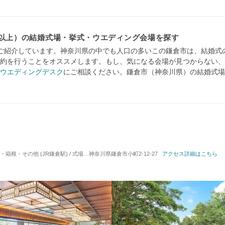
名以上）の結婚式場・挙式・ウエディング会場を探す
ご紹介しています。神奈川県の中でも人口の多いこの鎌倉市は、結婚式
約を行うことをオススメします。もし、気になる会場が見つからない、
ウエディングデスク
にご相談ください。鎌倉市（神奈川県）の結婚式場
その他 (JR鎌倉駅) / 式場・ゲストハウス
神奈川県鎌倉市小町2-12-27
対応人数: 着席：2名 ～ 140名
アクセス詳細はこちら
挙式スタイ