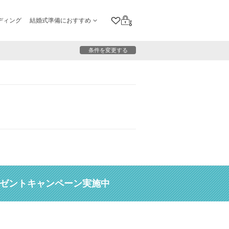
ディング
結婚式準備におすすめ
クリップリスト
ログイン
条件を変更する
レゼントキャンペーン実施中