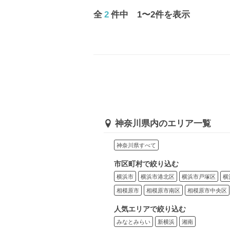
全
2
件中 1〜2件を表示
神奈川県内のエリア一覧
神奈川県すべて
市区町村で絞り込む
横浜市
横浜市港北区
横浜市戸塚区
横
相模原市
相模原市南区
相模原市中央区
人気エリアで絞り込む
みなとみらい
新横浜
湘南