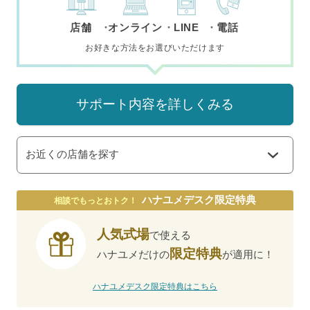
店舗
オンライン
LINE
電話
お好きな方法をお選びいただけます
サポート内容を詳しくみる
お近くの店舗を探す
ハナユメデスク限定特典
相談でもっとおトク！
人気式場
で使える
限定特典
ハナユメだけの
が適用に！
ハナユメデスク限定特典はこちら