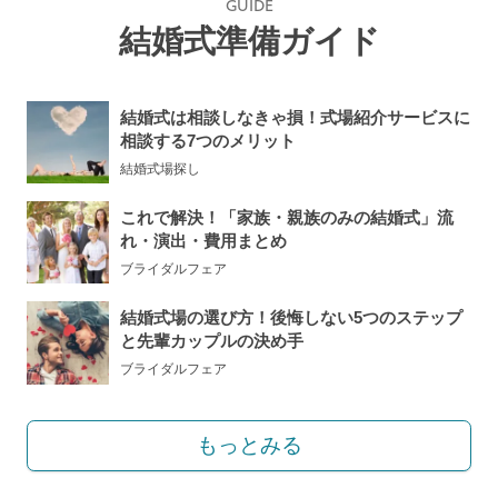
GUIDE
結婚式準備ガイド
結婚式は相談しなきゃ損！式場紹介サービスに
相談する7つのメリット
結婚式場探し
これで解決！「家族・親族のみの結婚式」流
れ・演出・費用まとめ
ブライダルフェア
結婚式場の選び方！後悔しない5つのステップ
と先輩カップルの決め手
ブライダルフェア
もっとみる