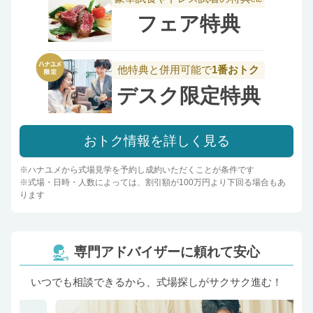
フェア特典
他特典と併用可能で
1番おトク
デスク限定特典
おトク情報を詳しく見る
※ハナユメから式場見学を予約し成約いただくことが条件です
※式場・日時・人数によっては、割引額が100万円より下回る場合もあ
ります
専門アドバイザーに頼れて安心
いつでも相談できるから、式場探しがサクサク進む！