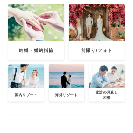
結婚・婚約指輪
前撮り/フォト
家計の見直し
国内リゾート
海外リゾート
相談