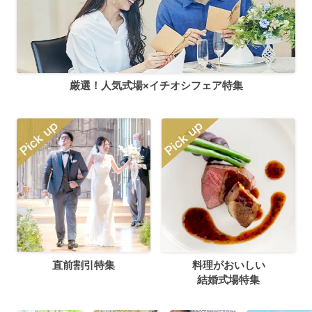
厳選！人気式場×イチオシフェア特集
直前割引特集
料理がおいしい
結婚式場特集