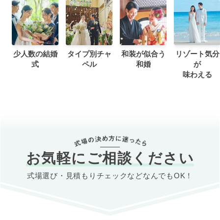
少人数の結婚
タイプ別チャ
和装が似合う
リゾート気分
式
ペル
和婚
が
味わえる
お気軽にご相談ください
式場選び・見積もりチェックなどなんでもOK！