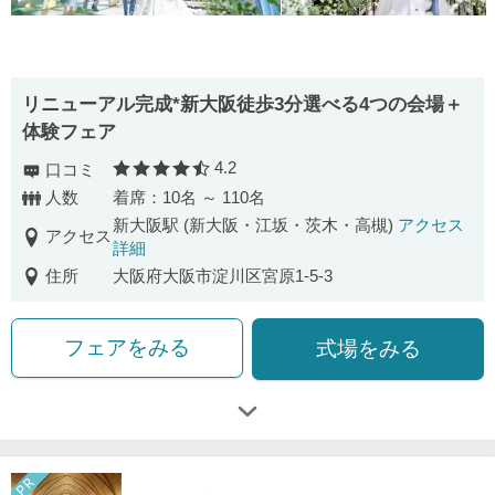
リニューアル完成*新大阪徒歩3分選べる4つの会場＋
体験フェア
4.2
口コミ
口コミ評価
人数
着席：10名 ～ 110名
新大阪駅 (新大阪・江坂・茨木・高槻)
アクセス
アクセス
詳細
住所
大阪府大阪市淀川区宮原1-5-3
フェアをみる
式場をみる