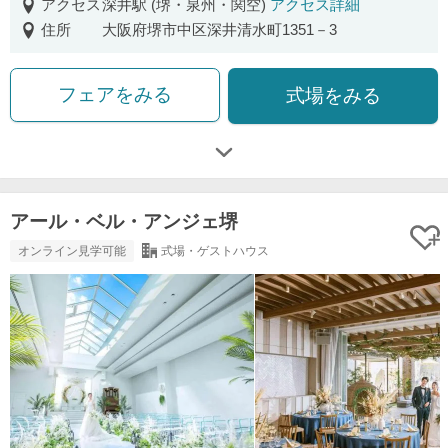
アクセス
深井駅 (堺・泉州・関空)
アクセス詳細
住所
大阪府堺市中区深井清水町1351－3
フェアをみる
式場をみる
アール・ベル・アンジェ堺
オンライン見学可能
式場・ゲストハウス