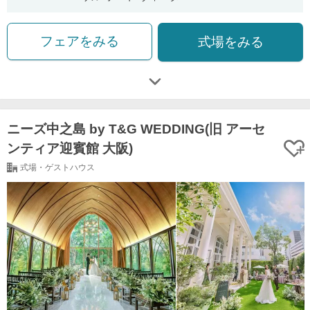
フェアをみる
式場をみる
ニーズ中之島 by T&G WEDDING(旧 アーセ
ンティア迎賓館 大阪)
式場・ゲストハウス