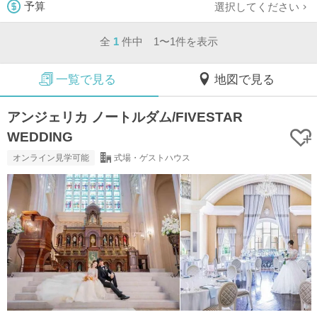
選択してください
予算
全
1
件中 1〜1件を表示
一覧で見る
地図で見る
アンジェリカ ノートルダム/FIVESTAR
WEDDING
オンライン見学可能
式場・ゲストハウス