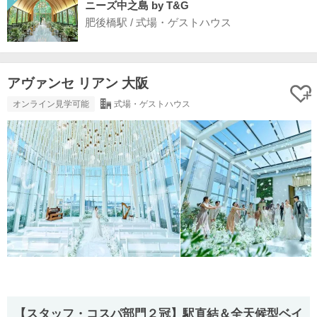
ニーズ中之島 by T&G
肥後橋駅 / 式場・ゲストハウス
アヴァンセ リアン 大阪
オンライン見学可能
式場・ゲストハウス
【スタッフ・コスパ部門２冠】駅直結＆全天候型ベイ