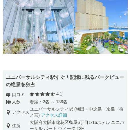
ユニバーサルシティ駅すぐ＊記憶に残るパークビュー
の絶景を独占
4.1
口コミ
口コミ評価
人数
着席：2名 ～ 136名
ユニバーサルシティ駅 (梅田・中之島・京橋・桜
アクセス
ノ宮)
アクセス詳細
大阪府大阪市此花区島屋6丁目1-16ホテル ユニバ
住所
ーサル ポート ヴィータ 12F