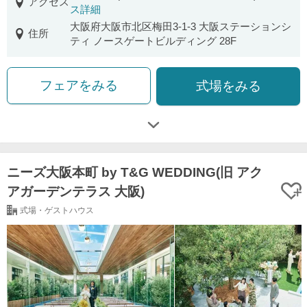
アクセス
ス詳細
大阪府大阪市北区梅田3-1-3 大阪ステーションシ
住所
ティ ノースゲートビルディング 28F
フェアをみる
式場をみる
ニーズ大阪本町 by T&G WEDDING(旧 アク
アガーデンテラス 大阪)
式場・ゲストハウス