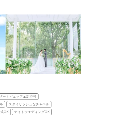
ザートビュッフェ対応可
ル
スタイリッシュなチャペル
式OK
ナイトウエディングOK