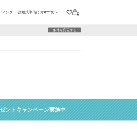
ディング
結婚式準備におすすめ
クリップリスト
ログイン
条件を変更する
レゼントキャンペーン実施中