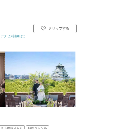
クリップする
アクセス詳細はこちら
引き出物持込み可
料理ジャンル