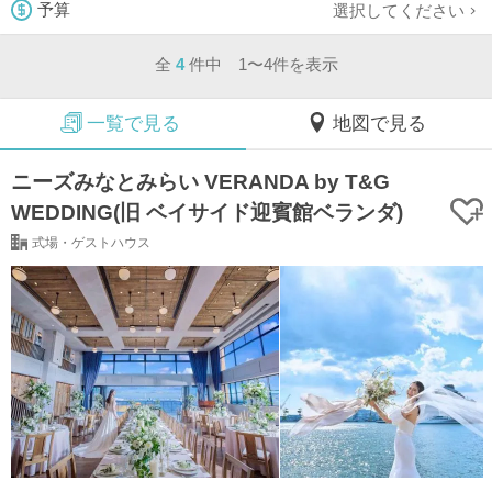
選択してください
予算
全
4
件中 1〜4件を表示
一覧で見る
地図で見る
ニーズみなとみらい VERANDA by T&G
WEDDING(旧 ベイサイド迎賓館ベランダ)
式場・ゲストハウス