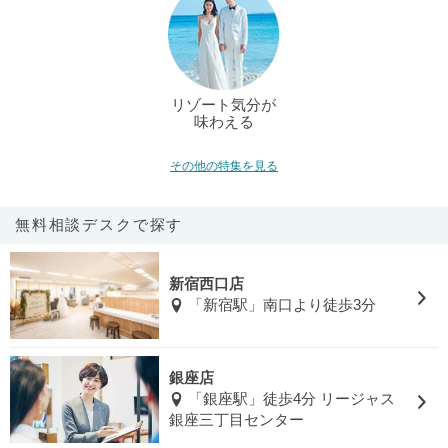
リゾート気分が
味わえる
その他の特集を見る
無料相談デスクで探す
新宿西口店
「新宿駅」南口より徒歩3分
銀座店
「銀座駅」徒歩4分 リージャス
銀座三丁目センター