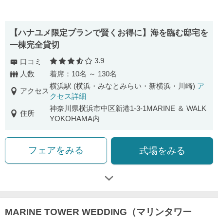
【ハナユメ限定プランで賢くお得に】海を臨む邸宅を
一棟完全貸切
3.9
口コミ
口コミ評価
人数
着席：10名 ～ 130名
横浜駅 (横浜・みなとみらい・新横浜・川崎)
ア
アクセス
クセス詳細
神奈川県横浜市中区新港1-3-1MARINE ＆ WALK
住所
YOKOHAMA内
フェアをみる
式場をみる
MARINE TOWER WEDDING（マリンタワー