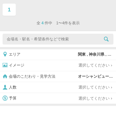
1
ページ目
全
4
件中 1〜4件を表示
関東 , 神奈川県 , 横浜市 , 横浜市中区
エリア
選択してください
イメージ
オーシャンビューのチャペル,
会場のこだわり・見学方法
選択してください
人数
選択してください
予算