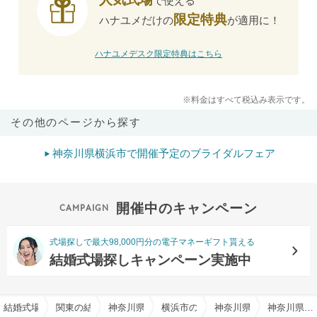
で使える
限定特典
ハナユメだけの
が適用に！
ハナユメデスク限定特典はこちら
※料金はすべて税込み表示です。
その他のページから探す
神奈川県横浜市で開催予定のブライダルフェア
開催中のキャンペーン
式場探しで最大98,000円分の電子マネーギフト貰える
結婚式場探しキャンペーン実施中
結婚式場を探すならハナユメ
関東の結婚式場
神奈川県の結婚式場
横浜市の結婚式場
神奈川県横浜市中区の結
神奈川県横浜市中区のオーシャンビューのチャペルでおすすめの結婚式場・挙式会場一覧