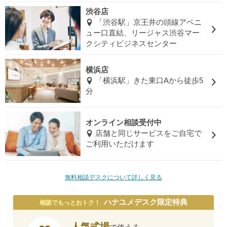
渋谷店
「渋谷駅」京王井の頭線アベニ
ュー口直結、リージャス渋谷マー
クシティビジネスセンター
横浜店
「横浜駅」きた東口Aから徒歩5
分
オンライン相談受付中
店舗と同じサービスをご自宅で
ご利用いただけます
無料相談デスクについて詳しく見る
ハナユメデスク限定特典
相談でもっとおトク！
人気式場