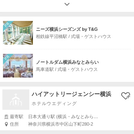
ニーズ横浜シーズンズ by T&G
相鉄線平沼橋駅 / 式場・ゲストハウス
ノートルダム横浜みなとみらい
馬車道駅 / 式場・ゲストハウス
ハイアットリージェンシー横浜
ホテルウエディング
最寄駅
日本大通り駅 (横浜・みなとみらい・新横浜・川崎)
住所
神奈川県横浜市中区山下町280-2