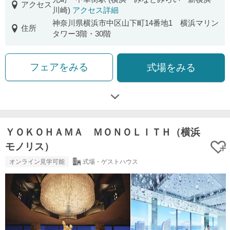
アクセス
川崎)
アクセス詳細
神奈川県横浜市中区山下町14番地1 横浜マリン
住所
タワー3階・30階
フェアをみる
式場をみる
ＹＯＫＯＨＡＭＡ ＭＯＮＯＬＩＴＨ（横浜
モノリス）
オンライン見学可能
式場・ゲストハウス