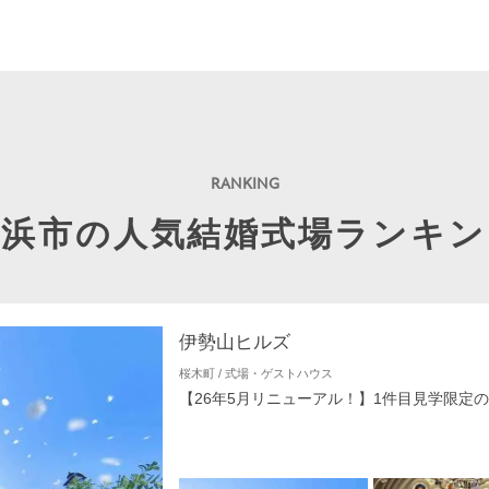
横浜市の人気結婚式場ランキン
伊勢山ヒルズ
桜木町 / 式場・ゲストハウス
【26年5月リニューアル！】1件目見学限定の