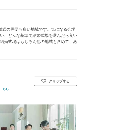
婚式の需要も多い地域です。気になる会場
い、どんな基準で結婚式場を選んだら良い
結婚式場はもちろん他の地域も含めて、あ
クリップする
こちら
挙式スタイル: 教会式(キリスト教式)／神前式／人前式／仏前式