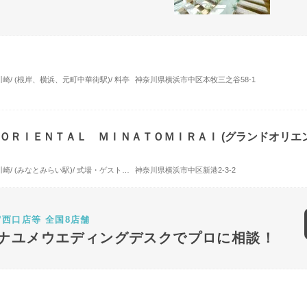
/ (根岸、横浜、元町中華街駅)/ 料亭
神奈川県横浜市中区本牧三之谷58-1
ＯＲＩＥＮＴＡＬ ＭＩＮＡＴＯＭＩＲＡＩ (グランドオリエ
横浜・みなとみらい・新横浜・川崎/ (みなとみらい駅)/ 式場・ゲストハウス
神奈川県横浜市中区新港2-3-2
宿西口店等 全国8店舗
ナユメウエディングデスクでプロに相談！