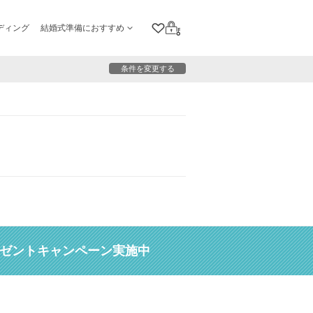
ディング
結婚式準備におすすめ
クリップリスト
ログイン
条件を変更する
レゼントキャンペーン実施中