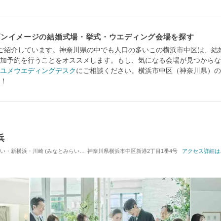
ダンイメージの結婚式場・挙式・ウエディング会場を探す
ご紹介しています。神奈川県の中でも人口の多いこの横浜市中区は、結
加予約を行うことをオススメします。もし、気になる会場が見つからな
ユメウエディングデスク
にご相談ください。横浜市中区（神奈川県）の
！
浜
・川崎 (みなとみらい駅) / 式場・ゲストハウス
神奈川県横浜市中区新港2丁目1番4号
対応人数: 着席：20名 ～ 162名
アクセス詳細は