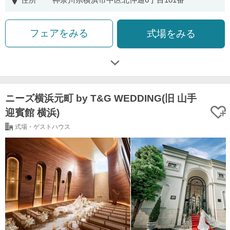
フェアをみる
式場をみる
ニーズ横浜元町 by T&G WEDDING(旧 山手
迎賓館 横浜)
式場・ゲストハウス