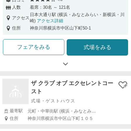
口コミ
口コミ評価
人数
着席：30名 ～ 121名
日本大通り駅 (横浜・みなとみらい・新横浜・川
アクセス
崎)
アクセス詳細
住所
神奈川県横浜市中区山下町50-1
フェアをみる
式場をみる
ザ クラブ オブ エクセレントコー
スト
式場・ゲストハウス
最寄駅
元町・中華街駅 (横浜・みなとみらい・新横浜・川崎)
住所
神奈川県横浜市中区山下町１０５