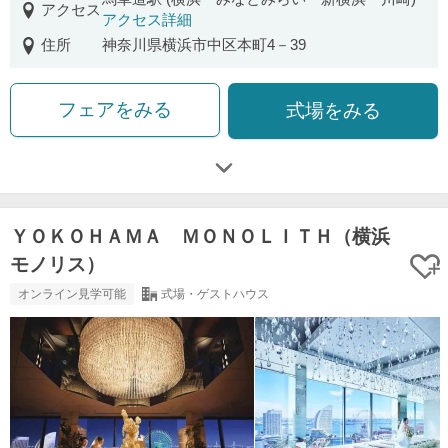
アクセス
アクセス詳細
住所
神奈川県横浜市中区本町4－39
フェアをみる
式場をみる
ＹＯＫＯＨＡＭＡ ＭＯＮＯＬＩＴＨ（横浜
モノリス）
オンライン見学可能
式場・ゲストハウス