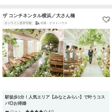
ザ コンチネンタル横浜／大さん橋
オンライン見学可能
式場・ゲストハウス
駅徒歩1分！人気エリア【みなとみらい】で叶うコス
パ◎お得婚
4.0