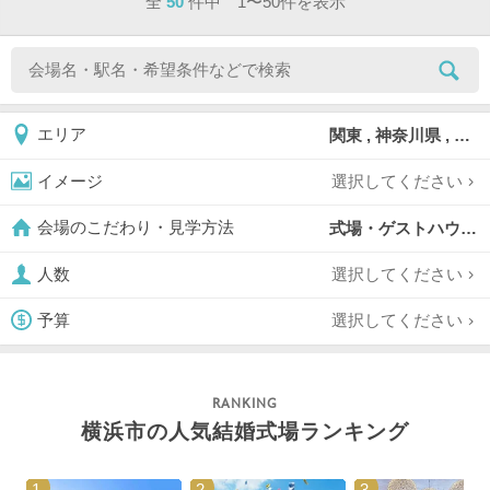
全
50
件中 1〜50件を表示
関東 , 神奈川県 , 横浜市 , 横浜市中区
エリア
選択してください
イメージ
式場・ゲストハウス,
会場のこだわり・見学方法
選択してください
人数
選択してください
予算
横浜市の人気結婚式場ランキング
1
2
3