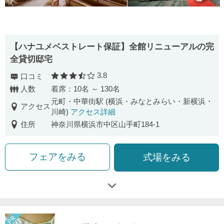
【ハナユメベストレート保証】全館リニューアルの完
全貸切邸宅
3.8
口コミ
口コミ評価
人数
着席：10名 ～ 130名
元町・中華街駅 (横浜・みなとみらい・新横浜・
アクセス
川崎)
アクセス詳細
住所
神奈川県横浜市中区山手町184-1
フェアをみる
式場をみる