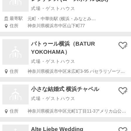
式場・ゲストハウス
最寄駅
元町・中華街駅 (横浜・みなとみらい・新横浜・川崎)
住所
神奈川県横浜市中区山下町77
バトゥール横浜（BATUR
YOKOHAMA）
式場・ゲストハウス
住所
神奈川県横浜市中区末広町3-95 パセラリゾーツ横浜関内店8F
小さな結婚式 横浜チャペル
式場・ゲストハウス
住所
神奈川県横浜市中区元町1丁目11-3アメリカ山公園4Ｆ
Alte Liebe Wedding