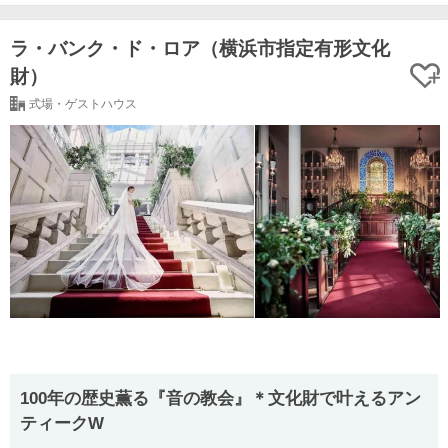
ラ・バンク・ド・ロア（横浜市指定有形文化
財）
式場・ゲストハウス
100年の歴史薫る『音の教会』＊文化財で叶えるアン
ティークW