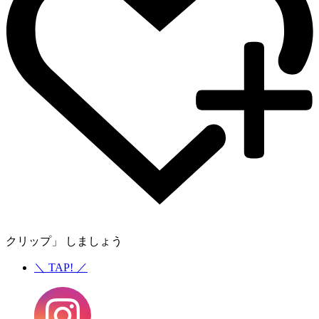
クリップ」 しましょう
＼
TAP!
／