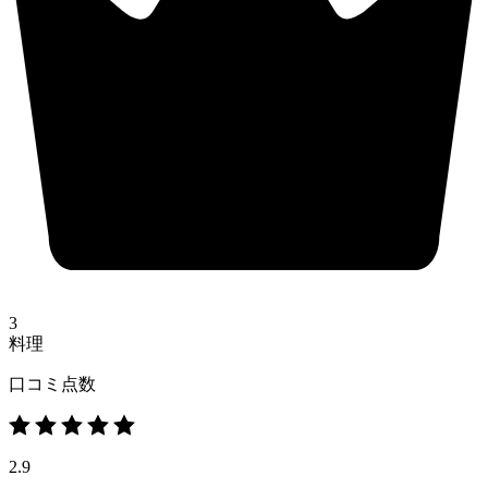
3
料理
口コミ点数
2.9