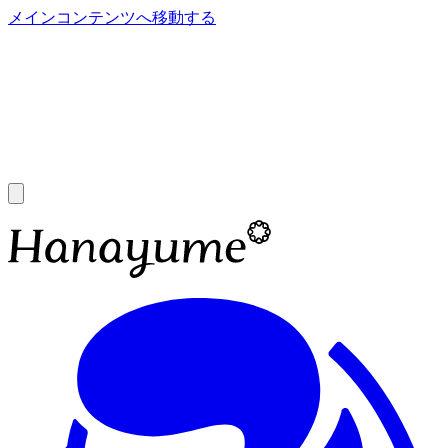
メインコンテンツへ移動する
あ
A