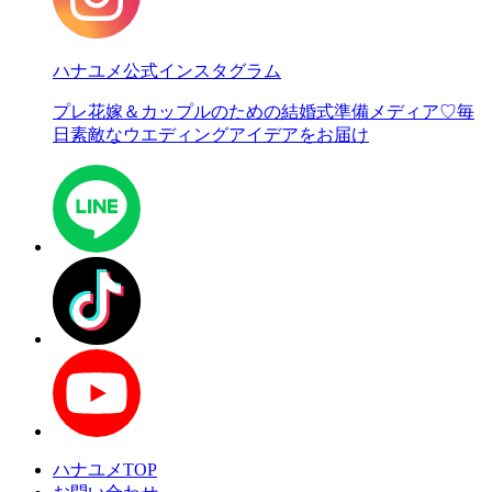
ハナユメ公式インスタグラム
プレ花嫁＆カップルのための結婚式準備メディア♡
毎
日素敵なウエディングアイデアをお届け
ハナユメTOP