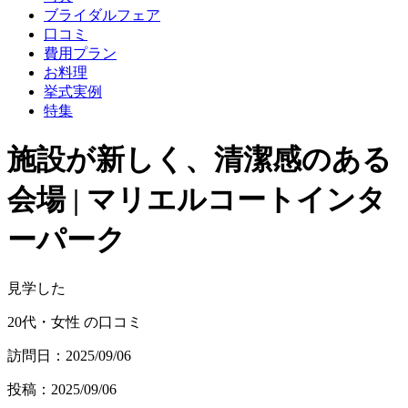
ブライダルフェア
口コミ
費用プラン
お料理
挙式実例
特集
施設が新しく、清潔感のある
会場 | マリエルコートインタ
ーパーク
見学した
20代・女性 の口コミ
訪問日：2025/09/06
投稿：2025/09/06