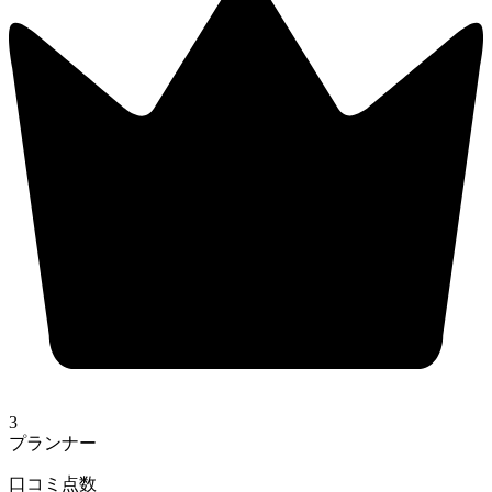
3
プランナー
口コミ点数