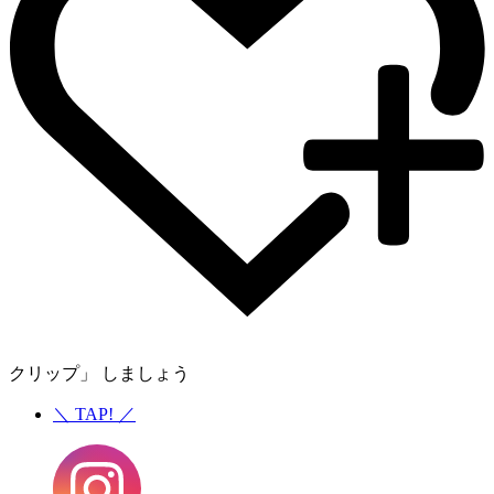
クリップ」 しましょう
＼
TAP!
／