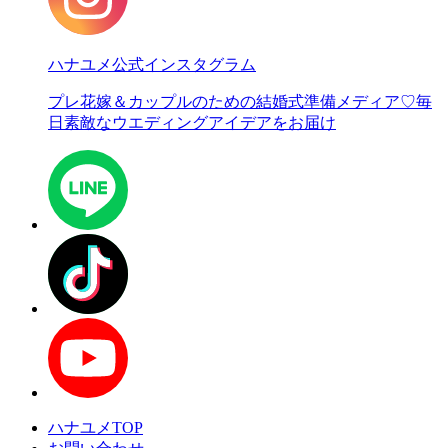
ハナユメ公式インスタグラム
プレ花嫁＆カップルのための結婚式準備メディア♡
毎
日素敵なウエディングアイデアをお届け
ハナユメTOP