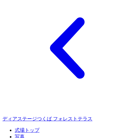
ディアステージつくば フォレストテラス
式場トップ
写真