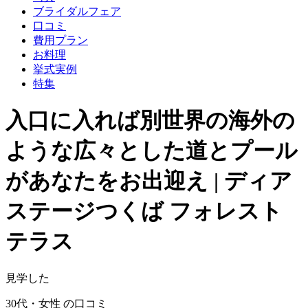
ブライダルフェア
口コミ
費用プラン
お料理
挙式実例
特集
入口に入れば別世界の海外の
ような広々とした道とプール
があなたをお出迎え | ディア
ステージつくば フォレスト
テラス
見学した
30代・女性 の口コミ