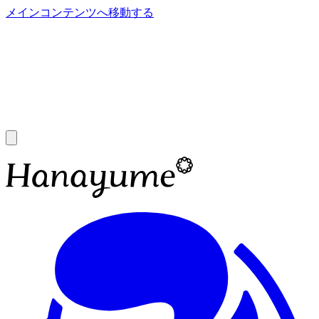
メインコンテンツへ移動する
あ
A