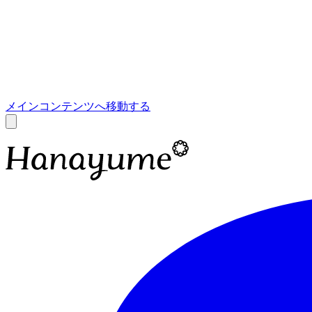
あ
A
メインコンテンツへ移動する