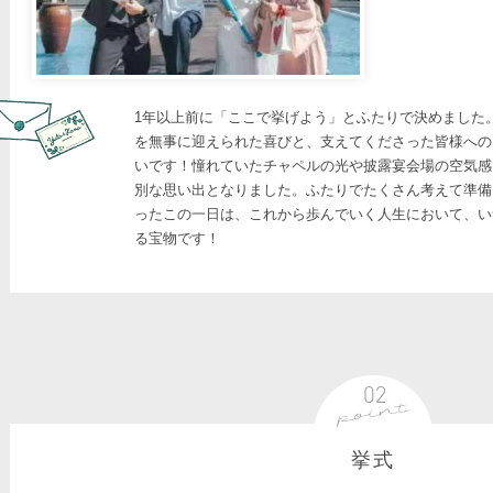
1年以上前に「ここで挙げよう」とふたりで決めました
を無事に迎えられた喜びと、支えてくださった皆様への
いです！憧れていたチャペルの光や披露宴会場の空気感
別な思い出となりました。ふたりでたくさん考えて準備
ったこの一日は、これから歩んでいく人生において、い
る宝物です！
挙式