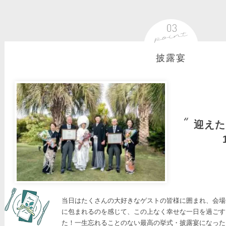
披露宴
迎えた
当日はたくさんの大好きなゲストの皆様に囲まれ、会場
に包まれるのを感じて、この上なく幸せな一日を過ごす
た！一生忘れることのない最高の挙式・披露宴になった