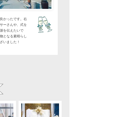
良かったです。右
サーさんや、式を
謝を伝えたいで
物となる素晴らし
ざいました！