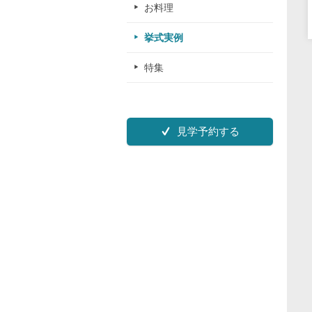
お料理
挙式実例
特集
見学予約する