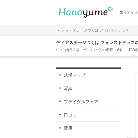
エリアから
ディアステージつくば フォレストテラス
ディアステージつくば フォレストテラス
つくば駅/式場・ゲストハウス/着席：6名 ～ 180
式場トップ
写真
ブライダルフェア
口コミ
費用