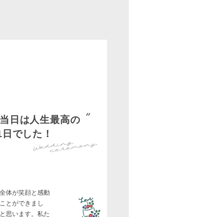
当日は人生最高の
1日でした！
全体が笑顔と感動
ことができまし
と思います。私た