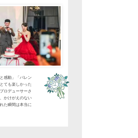
と感動」「バレン
とても楽しかった
プロデューサーさ
、かけがえのない
れた瞬間は本当に