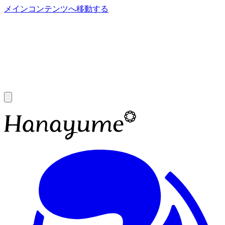
メインコンテンツへ移動する
あ
A