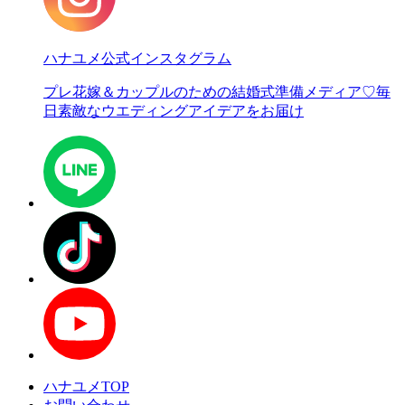
ハナユメ公式インスタグラム
プレ花嫁＆カップルのための結婚式準備メディア♡
毎
日素敵なウエディングアイデアをお届け
ハナユメTOP