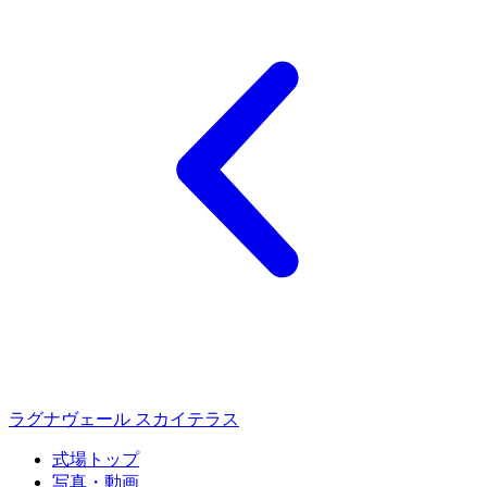
ラグナヴェール スカイテラス
式場トップ
写真・動画