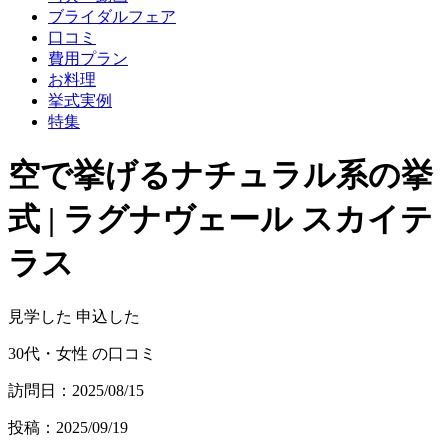
ブライダルフェア
口コミ
費用プラン
お料理
挙式実例
特集
空で挙げるナチュラル系の挙
式 | ラグナヴェール スカイテ
ラス
見学した
申込した
30代・女性 の口コミ
訪問日：2025/08/15
投稿：2025/09/19