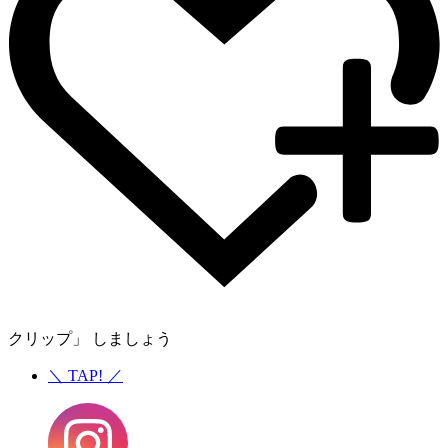
クリップ」 しましょう
＼
TAP!
／